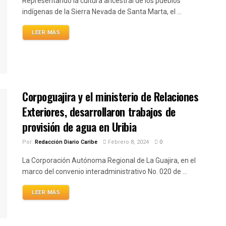
Representando la cultura ancestral de los pueblos
indígenas de la Sierra Nevada de Santa Marta, el ...
LEER MÁS
Corpoguajira y el ministerio de Relaciones
Exteriores, desarrollaron trabajos de
provisión de agua en Uribia
Por:
Redacción Diario Caribe
Febrero 8, 2024
0
La Corporación Autónoma Regional de La Guajira, en el
marco del convenio interadministrativo No. 020 de ...
LEER MÁS