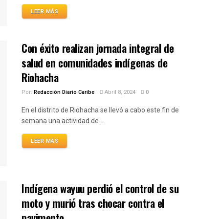
LEER MÁS
Con éxito realizan jornada integral de
salud en comunidades indígenas de
Riohacha
Por:
Redacción Diario Caribe
Abril 8, 2024
0
En el distrito de Riohacha se llevó a cabo este fin de
semana una actividad de ...
LEER MÁS
Indígena wayuu perdió el control de su
moto y murió tras chocar contra el
pavimento