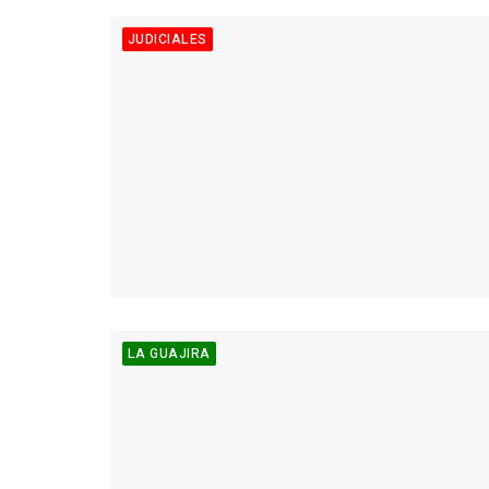
JUDICIALES
LA GUAJIRA