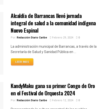
Alcaldía de Barrancas llevó jornada
integral de salud a la comunidad indígena
Nuevo Espinal
Por:
Redacción Diario Caribe
Febrero 29, 2024
0
La administración municipal de Barrancas, a través de la
Secretaría de Salud y Sanidad Pública en ...
LEER MÁS
KandyMaku gana su primer Congo de Oro
en el Festival de Orquesta 2024
Por:
Redacción Diario Caribe
Febrero 12, 2024
0