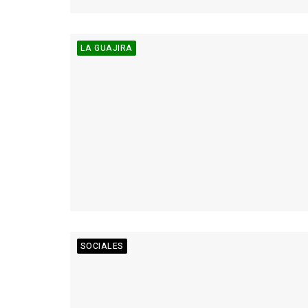
LA GUAJIRA
SOCIALES