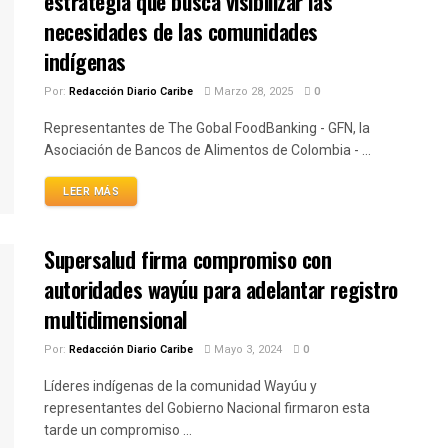
estrategia que busca visibilizar las
necesidades de las comunidades
indígenas
Por:
Redacción Diario Caribe
Marzo 28, 2025
0
Representantes de The Gobal FoodBanking - GFN, la
Asociación de Bancos de Alimentos de Colombia - ...
LEER MÁS
Supersalud firma compromiso con
autoridades wayúu para adelantar registro
multidimensional
Por:
Redacción Diario Caribe
Mayo 3, 2024
0
Líderes indígenas de la comunidad Wayúu y
representantes del Gobierno Nacional firmaron esta
tarde un compromiso ...