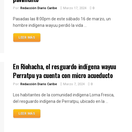
Por:
Redacción Diario Caribe
Marzo 17, 2024
0
Pasadas las 8:00pm de este sábado 16 de marzo, un
hombre indígena wayuu perdió la vida ...
LEER MÁS
En Riohacha, el resguardo indígena wayuu
Perratpu ya cuenta con micro acueducto
Por:
Redacción Diario Caribe
Marzo 7, 2024
0
Los habitantes de la comunidad indígena Loma Fresca,
del resguardo indígena de Perratpu, ubicado en la ...
LEER MÁS