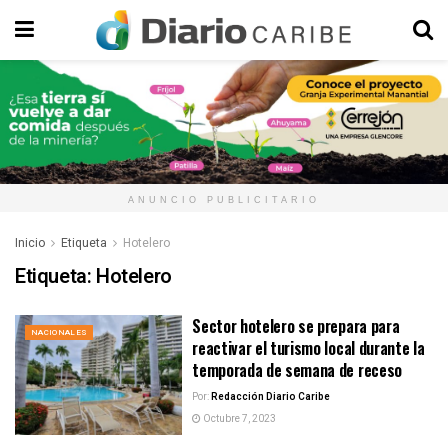
ANUNCIO PUBLICITARIO
Inicio
Etiqueta
Hotelero
Etiqueta:
Hotelero
Sector hotelero se prepara para
NACIONALES
reactivar el turismo local durante la
temporada de semana de receso
Por:
Redacción Diario Caribe
Octubre 7, 2023