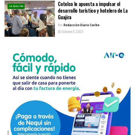
Cotelco le apuesta a impulsar el
LA GUAJIRA
desarrollo turístico y hotelero de La
Guajira
Por:
Redacción Diario Caribe
Octubre 5, 2023