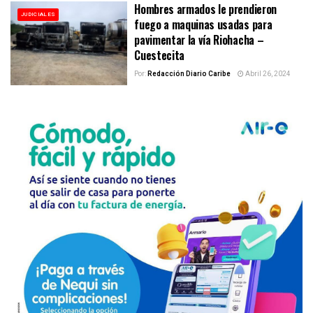
Hombres armados le prendieron
JUDICIALES
fuego a maquinas usadas para
pavimentar la vía Riohacha –
Cuestecita
Por:
Redacción Diario Caribe
Abril 26, 2024