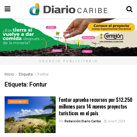
ANUNCIO PUBLICITARIO
Inicio
Etiqueta
Fontur
Etiqueta:
Fontur
Fontur aprueba recursos por $12.250
NACIONALES
millones para 14 nuevos proyectos
turísticos en el país
Por:
Redacción Diario Caribe
Julio 9, 2024