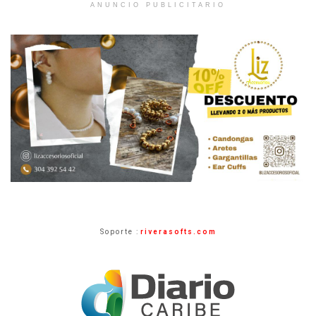
ANUNCIO PUBLICITARIO
Soporte :
riverasofts.com