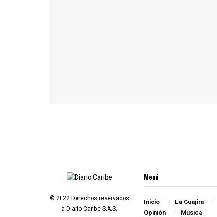
Menú
© 2022 Derechos reservados
Inicio
La Guajira
a Diario Caribe S.A.S.
Opinión
Música