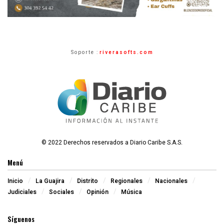
Soporte :
riverasofts.com
© 2022 Derechos reservados a Diario Caribe S.A.S.
Menú
Inicio
La Guajira
Distrito
Regionales
Nacionales
Judiciales
Sociales
Opinión
Música
Síguenos