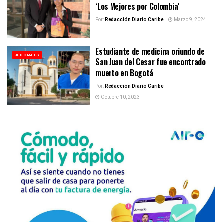
‘Los Mejores por Colombia’
Por:
Redacción Diario Caribe
Marzo 9, 2024
Estudiante de medicina oriundo de
JUDICIALES
San Juan del Cesar fue encontrado
muerto en Bogotá
Por:
Redacción Diario Caribe
Octubre 10, 2023