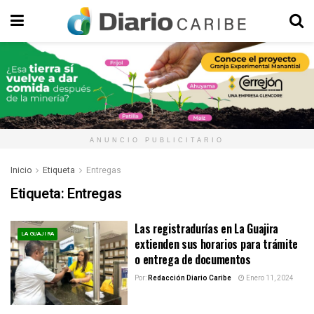
ANUNCIO PUBLICITARIO
Inicio
Etiqueta
Entregas
Etiqueta:
Entregas
Las registradurías en La Guajira
LA GUAJIRA
extienden sus horarios para trámite
o entrega de documentos
Por:
Redacción Diario Caribe
Enero 11, 2024