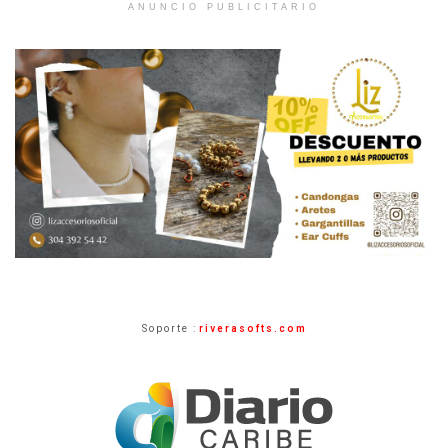
ANUNCIO PUBLICITARIO
Soporte :
riverasofts.com