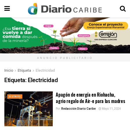
ANUNCIO PUBLICITARIO
Inicio
Etiqueta
Electricidad
Etiqueta:
Electricidad
Apagón de energía en Riohacha,
DISTRITO
agrio regalo de Air-e para las madres
Por:
Redacción Diario Caribe
Mayo 11, 2024