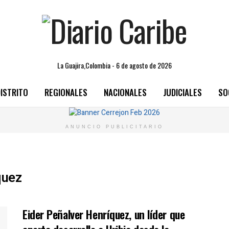
La Guajira,Colombia - 6 de agosto de 2026
ISTRITO
REGIONALES
NACIONALES
JUDICIALES
SO
ANUNCIO PUBLICITARIO
quez
Eider Peñalver Henríquez, un líder que