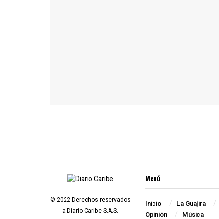
Menú
© 2022 Derechos reservados
Inicio
La Guajira
a Diario Caribe S.A.S.
Opinión
Música