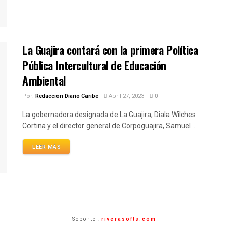
La Guajira contará con la primera Política
Pública Intercultural de Educación
Ambiental
Por:
Redacción Diario Caribe
Abril 27, 2023
0
La gobernadora designada de La Guajira, Diala Wilches
Cortina y el director general de Corpoguajira, Samuel ...
LEER MÁS
Soporte :
riverasofts.com