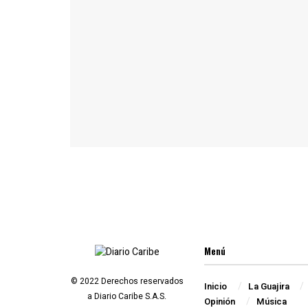
Menú
© 2022 Derechos reservados
Inicio
La Guajira
a Diario Caribe S.A.S.
Opinión
Música