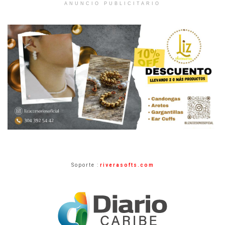
ANUNCIO PUBLICITARIO
Soporte :
riverasofts.com