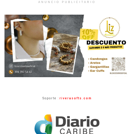
ANUNCIO PUBLICITARIO
Soporte :
riverasofts.com