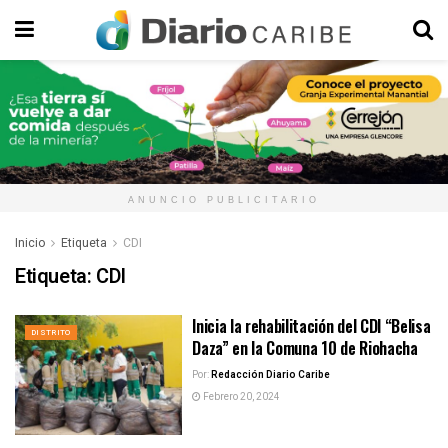
ANUNCIO PUBLICITARIO
Inicio
Etiqueta
CDI
Etiqueta:
CDI
Inicia la rehabilitación del CDI “Belisa
DISTRITO
Daza” en la Comuna 10 de Riohacha
Por:
Redacción Diario Caribe
Febrero 20, 2024