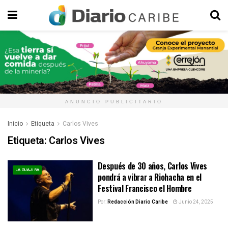
ANUNCIO PUBLICITARIO
Inicio
Etiqueta
Carlos Vives
Etiqueta:
Carlos Vives
Después de 30 años, Carlos Vives
LA GUAJIRA
pondrá a vibrar a Riohacha en el
Festival Francisco el Hombre
Por:
Redacción Diario Caribe
Junio 24, 2025