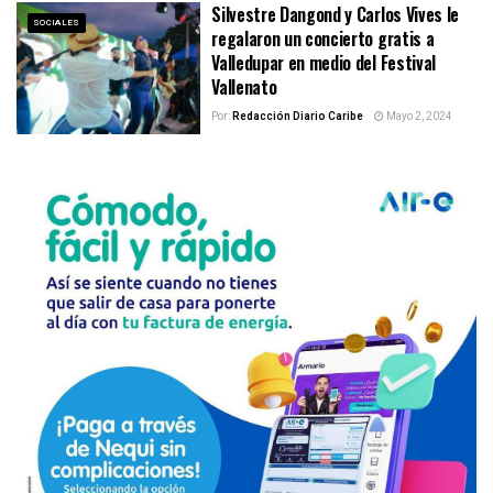
Silvestre Dangond y Carlos Vives le
SOCIALES
regalaron un concierto gratis a
Valledupar en medio del Festival
Vallenato
Por:
Redacción Diario Caribe
Mayo 2, 2024