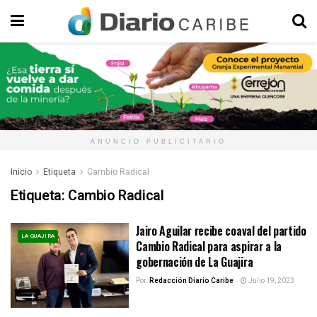
ANUNCIO PUBLICITARIO
Inicio
Etiqueta
Cambio Radical
Etiqueta:
Cambio Radical
Jairo Aguilar recibe coaval del partido
LA GUAJIRA
Cambio Radical para aspirar a la
gobernación de La Guajira
Por:
Redacción Diario Caribe
Julio 19, 2023