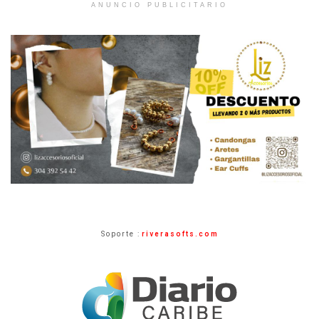
ANUNCIO PUBLICITARIO
Soporte :
riverasofts.com