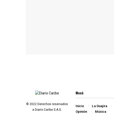
Menú
© 2022 Derechos reservados
Inicio
La Guajira
a Diario Caribe S.A.S.
Opinión
Música