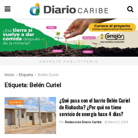
ANUNCIO PUBLICITARIO
Inicio
Etiqueta
Belén Curiel
Etiqueta:
Belén Curiel
¿Qué pasa con el barrio Belén Curiel
DISTRITO
de Riohacha? ¿Por qué no tiene
servicio de energía hace 4 días?
Por:
Redacción Diario Caribe
Marzo 2, 2024