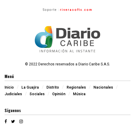
Soporte :
riverasofts.com
© 2022 Derechos reservados a Diario Caribe S.A.S.
Menú
Inicio
La Guajira
Distrito
Regionales
Nacionales
Judiciales
Sociales
Opinión
Música
Síguenos