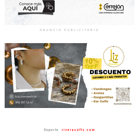
ANUNCIO PUBLICITARIO
Soporte :
riverasofts.com