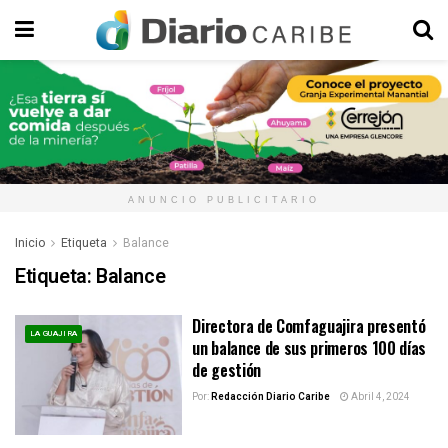
ANUNCIO PUBLICITARIO
Inicio
Etiqueta
Balance
Etiqueta:
Balance
Directora de Comfaguajira presentó
LA GUAJIRA
un balance de sus primeros 100 días
de gestión
Por:
Redacción Diario Caribe
Abril 4, 2024