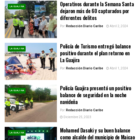
Operativos durante la Semana Santa
LA GUAJIRA
dejaron más de 60 capturados por
diferentes delitos
Por:
Redacción Diario Caribe
Abril 2, 2024
Policía de Turismo entregó balance
LA GUAJIRA
positivo durante el plan retorno en
La Guajira
Por:
Redacción Diario Caribe
Abril 1, 2024
Policía Guajira presentó un positivo
LA GUAJIRA
balance de seguridad en la noche
navideña
Por:
Redacción Diario Caribe
Diciembre 25, 2023
Mohamed Dasuki y su buen balance
LA GUAJIRA
como alcalde del municipio de Maicao