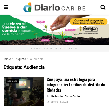
ANUNCIO PUBLICITARIO
Inicio
Etiqueta
Audiencia
Etiqueta:
Audiencia
Cineplaya, una estrategia para
SOCIALES
integrar a las familias del distrito de
Riohacha
Por:
Redacción Diario Caribe
Febrero 13, 2024