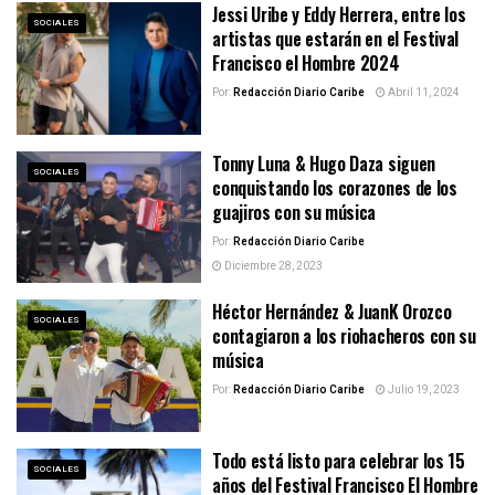
Jessi Uribe y Eddy Herrera, entre los
SOCIALES
artistas que estarán en el Festival
Francisco el Hombre 2024
Por:
Redacción Diario Caribe
Abril 11, 2024
Tonny Luna & Hugo Daza siguen
SOCIALES
conquistando los corazones de los
guajiros con su música
Por:
Redacción Diario Caribe
Diciembre 28, 2023
Héctor Hernández & JuanK Orozco
SOCIALES
contagiaron a los riohacheros con su
música
Por:
Redacción Diario Caribe
Julio 19, 2023
Todo está listo para celebrar los 15
SOCIALES
años del Festival Francisco El Hombre