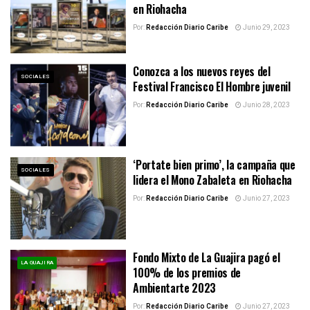
en Riohacha
Por:
Redacción Diario Caribe
Junio 29, 2023
Conozca a los nuevos reyes del
SOCIALES
Festival Francisco El Hombre juvenil
Por:
Redacción Diario Caribe
Junio 28, 2023
‘Portate bien primo’, la campaña que
SOCIALES
lidera el Mono Zabaleta en Riohacha
Por:
Redacción Diario Caribe
Junio 27, 2023
Fondo Mixto de La Guajira pagó el
LA GUAJIRA
100% de los premios de
Ambientarte 2023
Por:
Redacción Diario Caribe
Junio 27, 2023