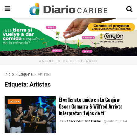
ANUNCIO PUBLICITARIO
Inicio
Etiqueta
Artistas
Etiqueta:
Artistas
El vallenato unido en La Guajira:
MÚSICA
Oscar Gamarra & Wilfred Arrieta
interpretan ‘Lejos de ti’
Por:
Redacción Diario Caribe
Julio 25, 2024