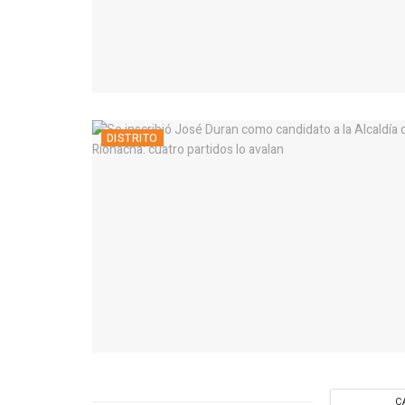
DISTRITO
C