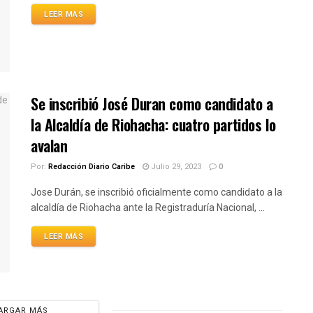
LEER MÁS
Se inscribió José Duran como candidato a
la Alcaldía de Riohacha: cuatro partidos lo
avalan
Por:
Redacción Diario Caribe
Julio 29, 2023
0
Jose Durán, se inscribió oficialmente como candidato a la
alcaldía de Riohacha ante la Registraduría Nacional, ...
LEER MÁS
ARGAR MÁS