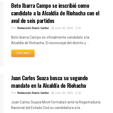
Beto Ibarra Campo se inscribió como
candidato a la Alcaldía de Riohacha con el
aval de seis partidos
Por:
Redacción Diario Caribe
Julio 30, 2023
0
Beto Ibarra Campo es oficialmente candidato a la
Alcaldía de Riohacha. El exconcejal del distrito y ...
LEER MÁS
Juan Carlos Suaza busca su segundo
mandato en la Alcaldía de Riohacha
Por:
Redacción Diario Caribe
Julio 30, 2023
0
Juan Carlos Suaza Movil formalizó ante la Registraduría
Nacional del Estado Civil su candidatura a la ...