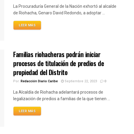
La Procuraduría General de la Nación exhortó al alcalde
de Riohacha, Genaro David Redondo, a adoptar ...
LEER MÁS
Familias riohacheras podrán iniciar
procesos de titulación de predios de
propiedad del Distrito
Por:
Redacción Diario Caribe
Septiembre 22, 2023
0
La Alcaldía de Riohacha adelantará procesos de
legalización de predios a familias de la que tienen ...
LEER MÁS