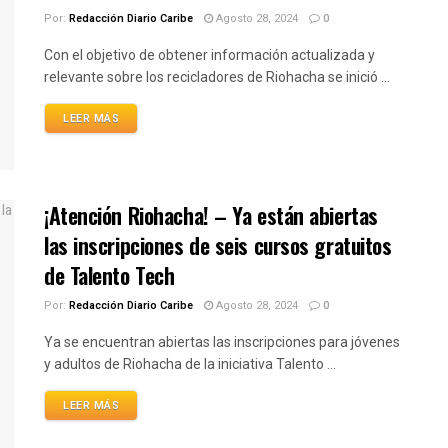
Por:
Redacción Diario Caribe
Agosto 28, 2024
0
Con el objetivo de obtener información actualizada y
relevante sobre los recicladores de Riohacha se inició ...
LEER MÁS
¡Atención Riohacha! – Ya están abiertas
las inscripciones de seis cursos gratuitos
de Talento Tech
Por:
Redacción Diario Caribe
Agosto 28, 2024
0
Ya se encuentran abiertas las inscripciones para jóvenes
y adultos de Riohacha de la iniciativa Talento ...
LEER MÁS