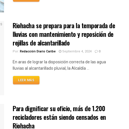
Riohacha se prepara para la temporada de
lluvias con mantenimiento y reposición de
rejillas de alcantarillado
Por:
Redacción Diario Caribe
Septiembre 4, 2024
0
En aras de lograr la disposición correcta de las agua
lluvias al alcantarillado pluvial, la Alcaldía ...
LEER MÁS
Para dignificar su oficio, más de 1.200
recicladores están siendo censados en
Riohacha