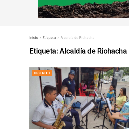
Inicio
Etiqueta
Alcaldía de Riohacha
Etiqueta:
Alcaldía de Riohacha
DISTRITO