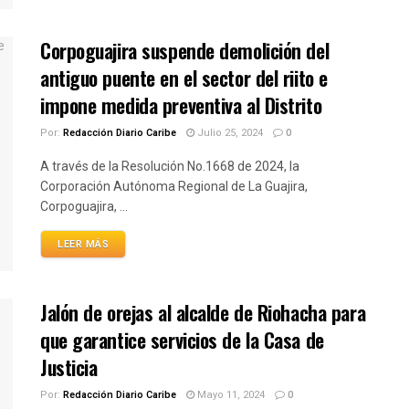
Corpoguajira suspende demolición del
antiguo puente en el sector del riito e
impone medida preventiva al Distrito
Por:
Redacción Diario Caribe
Julio 25, 2024
0
A través de la Resolución No.1668 de 2024, la
Corporación Autónoma Regional de La Guajira,
Corpoguajira, ...
LEER MÁS
Jalón de orejas al alcalde de Riohacha para
que garantice servicios de la Casa de
Justicia
Por:
Redacción Diario Caribe
Mayo 11, 2024
0