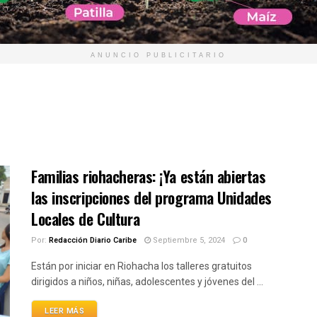
ANUNCIO PUBLICITARIO
Familias riohacheras: ¡Ya están abiertas
las inscripciones del programa Unidades
Locales de Cultura
Por:
Redacción Diario Caribe
Septiembre 5, 2024
0
Están por iniciar en Riohacha los talleres gratuitos
dirigidos a niños, niñas, adolescentes y jóvenes del ...
LEER MÁS