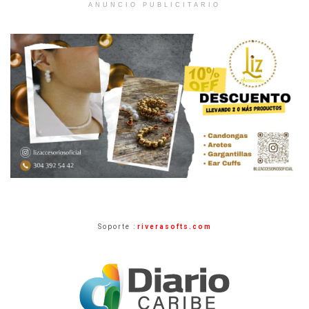
ANUNCIO PUBLICITARIO
Soporte :
riverasofts.com