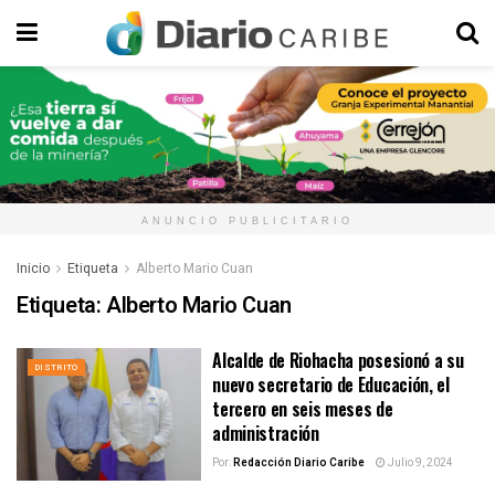
ANUNCIO PUBLICITARIO
Inicio
Etiqueta
Alberto Mario Cuan
Etiqueta:
Alberto Mario Cuan
Alcalde de Riohacha posesionó a su
DISTRITO
nuevo secretario de Educación, el
tercero en seis meses de
administración
Por:
Redacción Diario Caribe
Julio 9, 2024