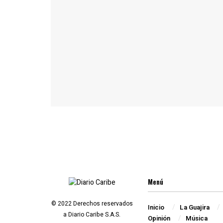
Menú
© 2022 Derechos reservados
Inicio
La Guajira
a Diario Caribe S.A.S.
Opinión
Música