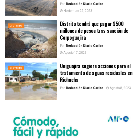
Por:
Redacción Diario Caribe
Noviembre 22, 2023
Distrito tendrá que pagar $500
DISTRITO
millones de pesos tras sanción de
Corpoguajira
Por:
Redacción Diario Caribe
Agosto 17, 2023
Uniguajira sugiere acciones para el
DISTRITO
tratamiento de aguas residuales en
Riohacha
Por:
Redacción Diario Caribe
Agosto 8, 2023