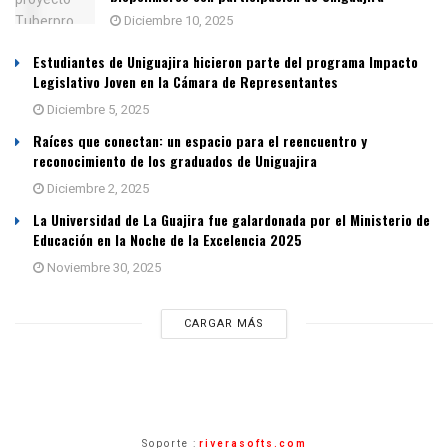
Diciembre 10, 2025
Estudiantes de Uniguajira hicieron parte del programa Impacto
Legislativo Joven en la Cámara de Representantes
Diciembre 5, 2025
Raíces que conectan: un espacio para el reencuentro y
reconocimiento de los graduados de Uniguajira
Diciembre 2, 2025
La Universidad de La Guajira fue galardonada por el Ministerio de
Educación en la Noche de la Excelencia 2025
Noviembre 30, 2025
CARGAR MÁS
Soporte :
riverasofts.com