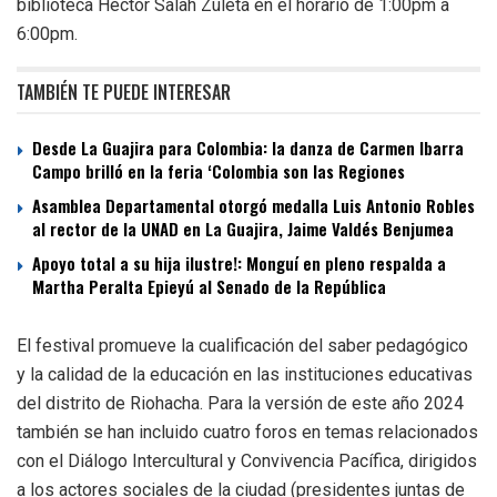
biblioteca Héctor Salah Zuleta en el horario de 1:00pm a
6:00pm.
TAMBIÉN TE PUEDE INTERESAR
Desde La Guajira para Colombia: la danza de Carmen Ibarra
Campo brilló en la feria ‘Colombia son las Regiones
Asamblea Departamental otorgó medalla Luis Antonio Robles
al rector de la UNAD en La Guajira, Jaime Valdés Benjumea
Apoyo total a su hija ilustre!: Monguí en pleno respalda a
Martha Peralta Epieyú al Senado de la República
El festival promueve la cualificación del saber pedagógico
y la calidad de la educación en las instituciones educativas
del distrito de Riohacha. Para la versión de este año 2024
también se han incluido cuatro foros en temas relacionados
con el Diálogo Intercultural y Convivencia Pacífica, dirigidos
a los actores sociales de la ciudad (presidentes juntas de