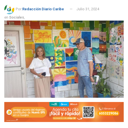
Por:
Redacción Diario Caribe
Julio 31, 2024
en
Sociales
,