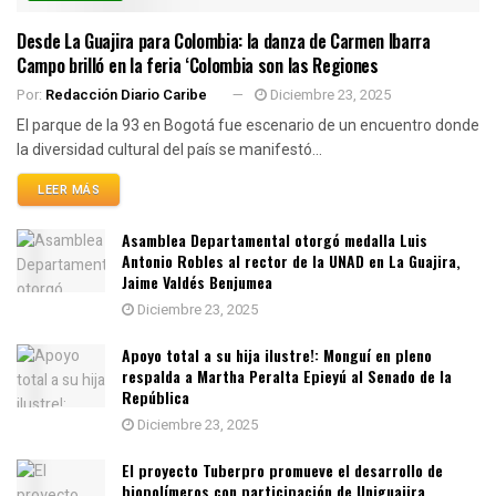
Desde La Guajira para Colombia: la danza de Carmen Ibarra
Campo brilló en la feria ‘Colombia son las Regiones
Por:
Redacción Diario Caribe
Diciembre 23, 2025
El parque de la 93 en Bogotá fue escenario de un encuentro donde
la diversidad cultural del país se manifestó...
LEER MÁS
Asamblea Departamental otorgó medalla Luis
Antonio Robles al rector de la UNAD en La Guajira,
Jaime Valdés Benjumea
Diciembre 23, 2025
Apoyo total a su hija ilustre!: Monguí en pleno
respalda a Martha Peralta Epieyú al Senado de la
República
Diciembre 23, 2025
El proyecto Tuberpro promueve el desarrollo de
biopolímeros con participación de Uniguajira