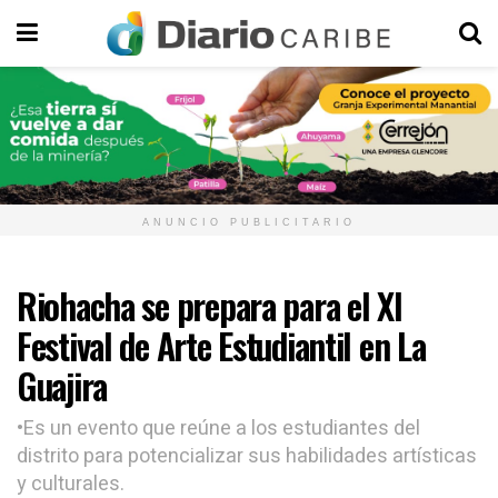
ANUNCIO PUBLICITARIO
Riohacha se prepara para el XI
Festival de Arte Estudiantil en La
Guajira
•Es un evento que reúne a los estudiantes del
distrito para potencializar sus habilidades artísticas
y culturales.