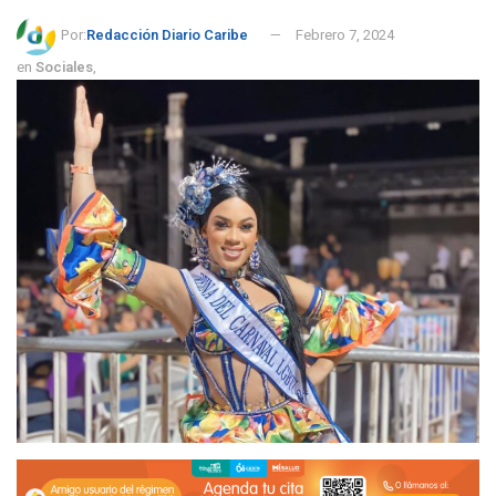
Por:
Redacción Diario Caribe
Febrero 7, 2024
en
Sociales
,