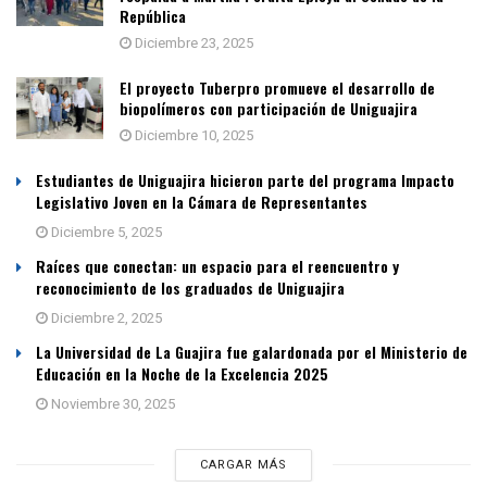
República
Diciembre 23, 2025
El proyecto Tuberpro promueve el desarrollo de
biopolímeros con participación de Uniguajira
Diciembre 10, 2025
Estudiantes de Uniguajira hicieron parte del programa Impacto
Legislativo Joven en la Cámara de Representantes
Diciembre 5, 2025
Raíces que conectan: un espacio para el reencuentro y
reconocimiento de los graduados de Uniguajira
Diciembre 2, 2025
La Universidad de La Guajira fue galardonada por el Ministerio de
Educación en la Noche de la Excelencia 2025
Noviembre 30, 2025
CARGAR MÁS