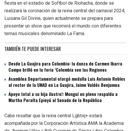
fiesta en el estadio de Softbol de Riohacha, donde se
realizará la coronación de la reina central del carnaval 2024;
Luisana Gil Divine, quien actualmente se prepara para
presentar un show que recorrerá el mundo con diferentes
temas musicales denominado La Fama.
TAMBIÉN TE PUEDE INTERESAR
Desde La Guajira para Colombia: la danza de Carmen Ibarra
Campo brilló en la feria ‘Colombia son las Regiones
Asamblea Departamental otorgó medalla Luis Antonio Robles
al rector de la UNAD en La Guajira, Jaime Valdés Benjumea
Apoyo total a su hija ilustre!: Monguí en pleno respalda a
Martha Peralta Epieyú al Senado de la República
Cabe resaltar que la reina central Lgbtiq+ estará
acompañada por la Corporación Artística AMA la Academia
de Jhorman Ulloa y Billi Cuisman de Danza Libre Colombia