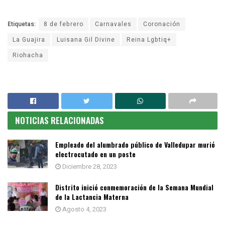
Etiquetas:
8 de febrero
Carnavales
Coronación
La Guajira
Luisana Gil Divine
Reina Lgbtiq+
Riohacha
NOTICIAS RELACIONADAS
Empleado del alumbrado público de Valledupar murió
electrocutado en un poste
Diciembre 28, 2023
Distrito inició conmemoración de la Semana Mundial
de la Lactancia Materna
Agosto 4, 2023