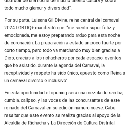
disfrutar de una noche de mucho talento cultura y sobre
todo mucho glamur y diversidad”.
Por su parte, Luisana Gil Divine, reina central del carnaval
2024 LGBTIQ+ manifestó que: “me siento super feliz y
emocionada, me estoy preparando arduo para esta noche
de coronación, La preparación a estado un poco fuerte por
corto tiempo, pero todo va marchando muy bien gracias a
Dios, gracias a los riohacheros por cada espacio, eventos
que he asistido, durante la agenda del Carnaval, la
receptividad y respeto ha sido único, apuesto como Reina a
un carnaval diverso e inclusivo”.
En esta oportunidad el opening será una mezcla de samba,
cumbia, calipso, y las voces de las concursantes de este
reinado del Carnaval en su edición número nueve. Cabe
resaltar que este evento se realiza gracias al apoyo de la
Alcaldía de Riohacha y La Dirección de Cultura Distrital.