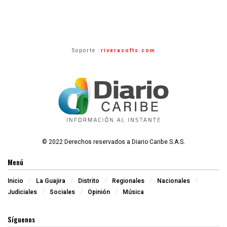
Soporte :
riverasofts.com
© 2022 Derechos reservados a Diario Caribe S.A.S.
Menú
Inicio
La Guajira
Distrito
Regionales
Nacionales
Judiciales
Sociales
Opinión
Música
Síguenos