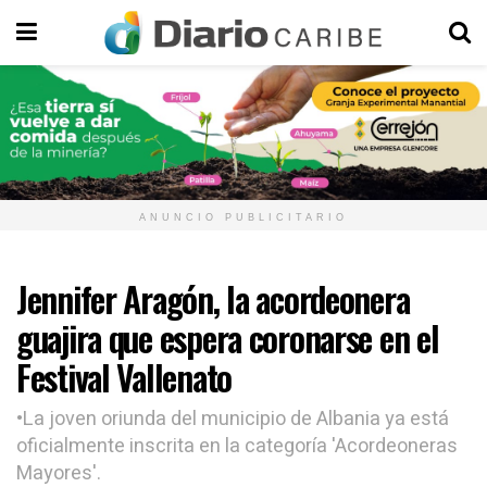
ANUNCIO PUBLICITARIO
Jennifer Aragón, la acordeonera
guajira que espera coronarse en el
Festival Vallenato
•La joven oriunda del municipio de Albania ya está
oficialmente inscrita en la categoría 'Acordeoneras
Mayores'.