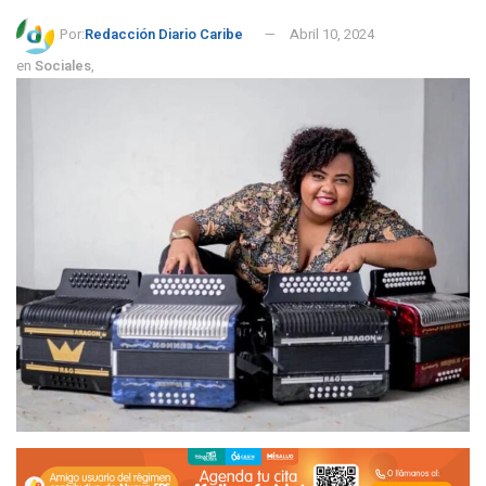
Por:
Redacción Diario Caribe
Abril 10, 2024
en
Sociales
,