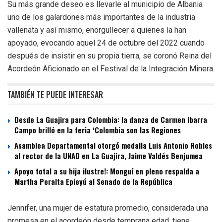
Su más grande deseo es llevarle al municipio de Albania
uno de los galardones más importantes de la industria
vallenata y así mismo, enorgullecer a quienes la han
apoyado, evocando aquel 24 de octubre del 2022 cuando
después de insistir en su propia tierra, se coronó Reina del
Acordeón Aficionado en el Festival de la Integración Minera.
TAMBIÉN TE PUEDE INTERESAR
Desde La Guajira para Colombia: la danza de Carmen Ibarra
Campo brilló en la feria ‘Colombia son las Regiones
Asamblea Departamental otorgó medalla Luis Antonio Robles
al rector de la UNAD en La Guajira, Jaime Valdés Benjumea
Apoyo total a su hija ilustre!: Monguí en pleno respalda a
Martha Peralta Epieyú al Senado de la República
Jennifer, una mujer de estatura promedio, considerada una
promesa en el acordeón desde temprana edad, tiene