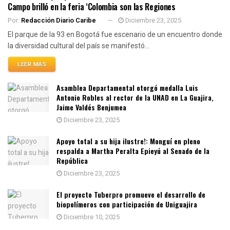
Campo brilló en la feria ‘Colombia son las Regiones
Por:
Redacción Diario Caribe
Diciembre 23, 2025
El parque de la 93 en Bogotá fue escenario de un encuentro donde
la diversidad cultural del país se manifestó...
LEER MÁS
Asamblea Departamental otorgó medalla Luis
Antonio Robles al rector de la UNAD en La Guajira,
Jaime Valdés Benjumea
Diciembre 23, 2025
Apoyo total a su hija ilustre!: Monguí en pleno
respalda a Martha Peralta Epieyú al Senado de la
República
Diciembre 23, 2025
El proyecto Tuberpro promueve el desarrollo de
biopolímeros con participación de Uniguajira
Diciembre 10, 2025