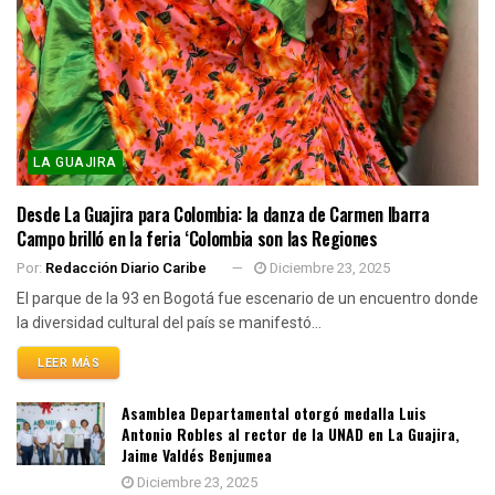
LA GUAJIRA
Desde La Guajira para Colombia: la danza de Carmen Ibarra
Campo brilló en la feria ‘Colombia son las Regiones
Por:
Redacción Diario Caribe
Diciembre 23, 2025
El parque de la 93 en Bogotá fue escenario de un encuentro donde
la diversidad cultural del país se manifestó...
LEER MÁS
Asamblea Departamental otorgó medalla Luis
Antonio Robles al rector de la UNAD en La Guajira,
Jaime Valdés Benjumea
Diciembre 23, 2025