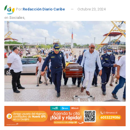
Por:
Redacción Diario Caribe
Octubre 23, 2024
en
Sociales
,