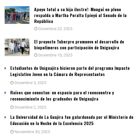
Apoyo total a su hija ilustre!: Monguí en pleno
respalda a Martha Peralta Epieyú al Senado de la
República
Diciembre 23, 2025
El proyecto Tuberpro promueve el desarrollo de
biopolímeros con participación de Uniguajira
Diciembre 10, 2025
Estudiantes de Uniguajira hicieron parte del programa Impacto
Legislativo Joven en la Cámara de Representantes
Diciembre 5, 2025
Raíces que conectan: un espacio para el reencuentro y
reconocimiento de los graduados de Uniguajira
Diciembre 2, 2025
La Universidad de La Guajira fue galardonada por el Ministerio de
Educación en la Noche de la Excelencia 2025
Noviembre 30, 2025