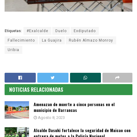
Etiquetas:
#Exalcalde
Duelo
Exdiputado
Fallecimiento
La Guajira
Rubén Almazo Monroy
Uribia
NOTICIAS RELACIONADAS
Amenazan de muerte a cinco personas en el
municipio de Barrancas
Agosto 8, 2023
Alcalde Dasuki fortalece la seguridad de Maicao con
entrega de motos a la Policía Nacional