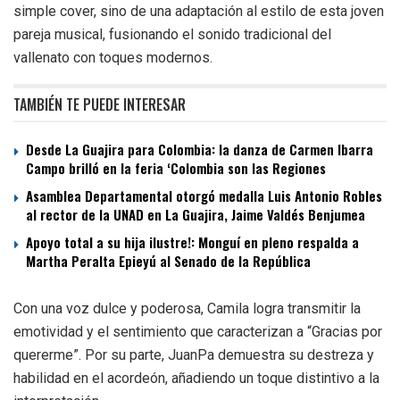
simple cover, sino de una adaptación al estilo de esta joven
pareja musical, fusionando el sonido tradicional del
vallenato con toques modernos.
TAMBIÉN TE PUEDE INTERESAR
Desde La Guajira para Colombia: la danza de Carmen Ibarra
Campo brilló en la feria ‘Colombia son las Regiones
Asamblea Departamental otorgó medalla Luis Antonio Robles
al rector de la UNAD en La Guajira, Jaime Valdés Benjumea
Apoyo total a su hija ilustre!: Monguí en pleno respalda a
Martha Peralta Epieyú al Senado de la República
Con una voz dulce y poderosa, Camila logra transmitir la
emotividad y el sentimiento que caracterizan a “Gracias por
quererme”. Por su parte, JuanPa demuestra su destreza y
habilidad en el acordeón, añadiendo un toque distintivo a la