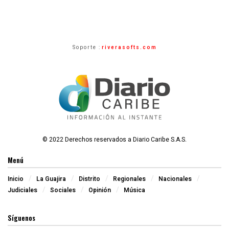
Soporte :
riverasofts.com
© 2022 Derechos reservados a Diario Caribe S.A.S.
Menú
Inicio
La Guajira
Distrito
Regionales
Nacionales
Judiciales
Sociales
Opinión
Música
Síguenos