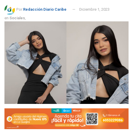
Por:
Redacción Diario Caribe
Diciembre 1, 2023
en
Sociales
,