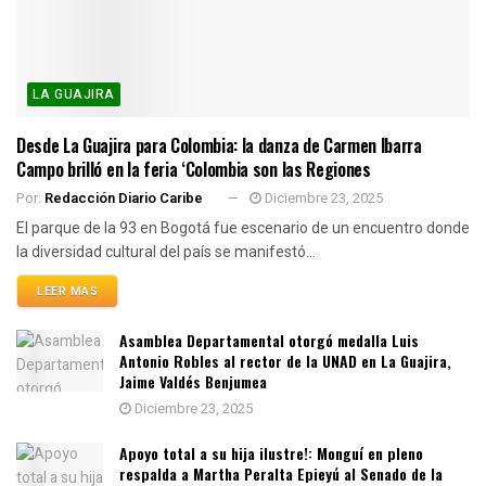
LA GUAJIRA
Desde La Guajira para Colombia: la danza de Carmen Ibarra
Campo brilló en la feria ‘Colombia son las Regiones
Por:
Redacción Diario Caribe
Diciembre 23, 2025
El parque de la 93 en Bogotá fue escenario de un encuentro donde
la diversidad cultural del país se manifestó...
LEER MÁS
Asamblea Departamental otorgó medalla Luis
Antonio Robles al rector de la UNAD en La Guajira,
Jaime Valdés Benjumea
Diciembre 23, 2025
Apoyo total a su hija ilustre!: Monguí en pleno
respalda a Martha Peralta Epieyú al Senado de la