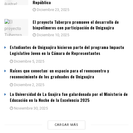
República
Diciembre 23, 2025
El proyecto Tuberpro promueve el desarrollo de
biopolímeros con participación de Uniguajira
Diciembre 10, 2025
Estudiantes de Uniguajira hicieron parte del programa Impacto
Legislativo Joven en la Cámara de Representantes
Diciembre 5, 2025
Raíces que conectan: un espacio para el reencuentro y
reconocimiento de los graduados de Uniguajira
Diciembre 2, 2025
La Universidad de La Guajira fue galardonada por el Ministerio de
Educación en la Noche de la Excelencia 2025
Noviembre 30, 2025
CARGAR MÁS