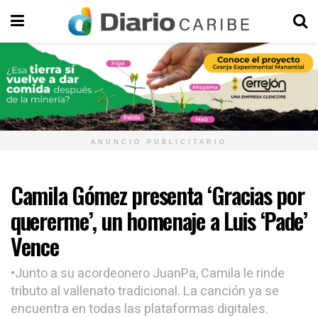
ANUNCIO PUBLICITARIO
Camila Gómez presenta ‘Gracias por
quererme’, un homenaje a Luis ‘Pade’
Vence
•Junto a su acordeonero JuanPa, Camila le rinde
tributo al vallenato tradicional. La canción ya se
encuentra en todas las plataformas digitales.