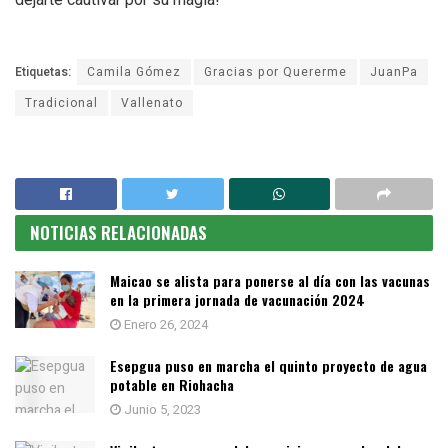
Etiquetas:
Camila Gómez
Gracias por Quererme
JuanPa
Tradicional
Vallenato
NOTICIAS RELACIONADAS
Maicao se alista para ponerse al día con las vacunas
en la primera jornada de vacunación 2024
Enero 26, 2024
Esepgua puso en marcha el quinto proyecto de agua
potable en Riohacha
Junio 5, 2023