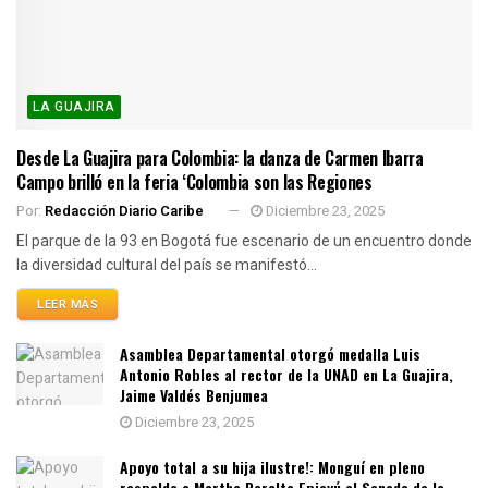
LA GUAJIRA
Desde La Guajira para Colombia: la danza de Carmen Ibarra
Campo brilló en la feria ‘Colombia son las Regiones
Por:
Redacción Diario Caribe
Diciembre 23, 2025
El parque de la 93 en Bogotá fue escenario de un encuentro donde
la diversidad cultural del país se manifestó...
LEER MÁS
Asamblea Departamental otorgó medalla Luis
Antonio Robles al rector de la UNAD en La Guajira,
Jaime Valdés Benjumea
Diciembre 23, 2025
Apoyo total a su hija ilustre!: Monguí en pleno
respalda a Martha Peralta Epieyú al Senado de la