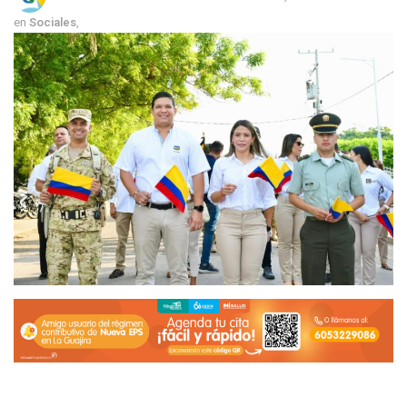
en
Sociales
,