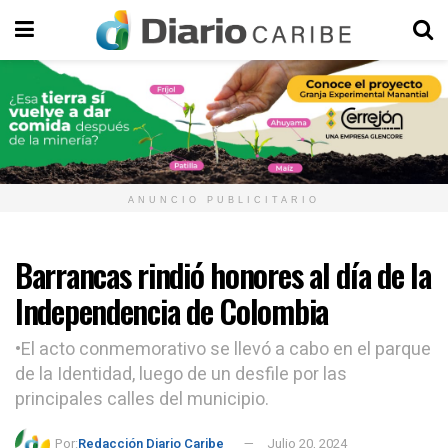
ANUNCIO PUBLICITARIO
Barrancas rindió honores al día de la
Independencia de Colombia
•El acto conmemorativo se llevó a cabo en el parque
de la Identidad, luego de un desfile por las
principales calles del municipio.
Por:
Redacción Diario Caribe
Julio 20, 2024