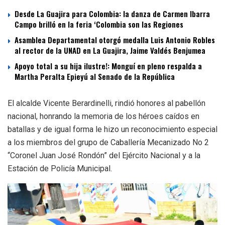
Desde La Guajira para Colombia: la danza de Carmen Ibarra
Campo brilló en la feria ‘Colombia son las Regiones
Asamblea Departamental otorgó medalla Luis Antonio Robles
al rector de la UNAD en La Guajira, Jaime Valdés Benjumea
Apoyo total a su hija ilustre!: Monguí en pleno respalda a
Martha Peralta Epieyú al Senado de la República
El alcalde Vicente Berardinelli, rindió honores al pabellón
nacional, honrando la memoria de los héroes caídos en
batallas y de igual forma le hizo un reconocimiento especial
a los miembros del grupo de Caballería Mecanizado No 2
“Coronel Juan José Rondón” del Ejército Nacional y a la
Estación de Policía Municipal.