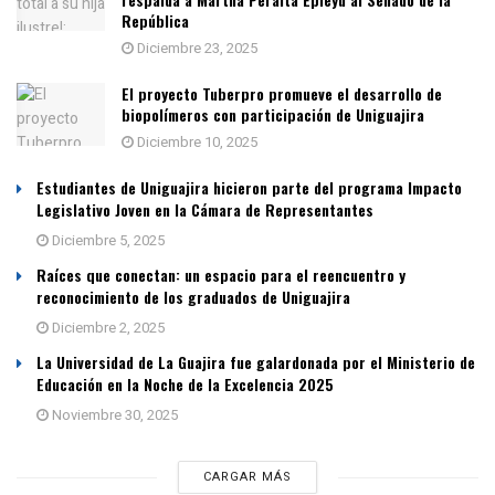
República
Diciembre 23, 2025
El proyecto Tuberpro promueve el desarrollo de
biopolímeros con participación de Uniguajira
Diciembre 10, 2025
Estudiantes de Uniguajira hicieron parte del programa Impacto
Legislativo Joven en la Cámara de Representantes
Diciembre 5, 2025
Raíces que conectan: un espacio para el reencuentro y
reconocimiento de los graduados de Uniguajira
Diciembre 2, 2025
La Universidad de La Guajira fue galardonada por el Ministerio de
Educación en la Noche de la Excelencia 2025
Noviembre 30, 2025
CARGAR MÁS