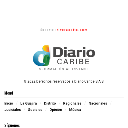
Soporte :
riverasofts.com
© 2022 Derechos reservados a Diario Caribe S.A.S.
Menú
Inicio
La Guajira
Distrito
Regionales
Nacionales
Judiciales
Sociales
Opinión
Música
Síguenos