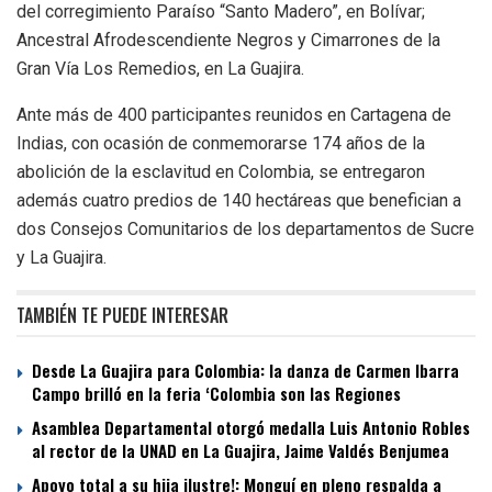
del corregimiento Paraíso “Santo Madero”, en Bolívar;
Ancestral Afrodescendiente Negros y Cimarrones de la
Gran Vía Los Remedios, en La Guajira.
Ante más de 400 participantes reunidos en Cartagena de
Indias, con ocasión de conmemorarse 174 años de la
abolición de la esclavitud en Colombia, se entregaron
además cuatro predios de 140 hectáreas que benefician a
dos Consejos Comunitarios de los departamentos de Sucre
y La Guajira.
TAMBIÉN TE PUEDE INTERESAR
Desde La Guajira para Colombia: la danza de Carmen Ibarra
Campo brilló en la feria ‘Colombia son las Regiones
Asamblea Departamental otorgó medalla Luis Antonio Robles
al rector de la UNAD en La Guajira, Jaime Valdés Benjumea
Apoyo total a su hija ilustre!: Monguí en pleno respalda a