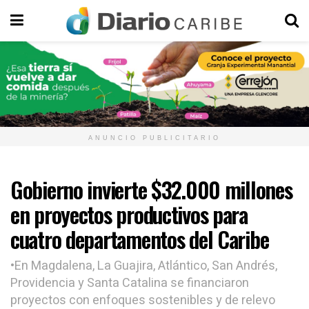
ANUNCIO PUBLICITARIO
Gobierno invierte $32.000 millones
en proyectos productivos para
cuatro departamentos del Caribe
•En Magdalena, La Guajira, Atlántico, San Andrés,
Providencia y Santa Catalina se financiaron
proyectos con enfoques sostenibles y de relevo