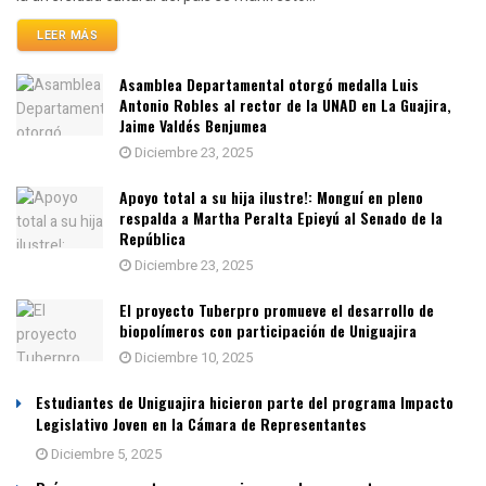
LEER MÁS
Asamblea Departamental otorgó medalla Luis
Antonio Robles al rector de la UNAD en La Guajira,
Jaime Valdés Benjumea
Diciembre 23, 2025
Apoyo total a su hija ilustre!: Monguí en pleno
respalda a Martha Peralta Epieyú al Senado de la
República
Diciembre 23, 2025
El proyecto Tuberpro promueve el desarrollo de
biopolímeros con participación de Uniguajira
Diciembre 10, 2025
Estudiantes de Uniguajira hicieron parte del programa Impacto
Legislativo Joven en la Cámara de Representantes
Diciembre 5, 2025