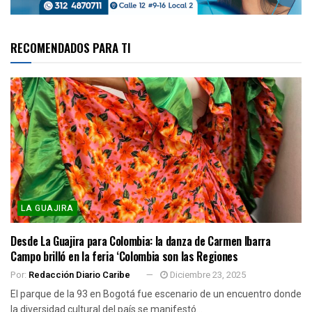
RECOMENDADOS PARA TI
LA GUAJIRA
Desde La Guajira para Colombia: la danza de Carmen Ibarra
Campo brilló en la feria ‘Colombia son las Regiones
Por:
Redacción Diario Caribe
Diciembre 23, 2025
El parque de la 93 en Bogotá fue escenario de un encuentro donde
la diversidad cultural del país se manifestó...