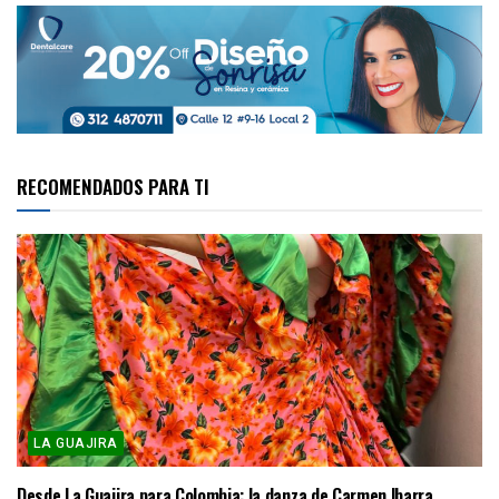
RECOMENDADOS PARA TI
LA GUAJIRA
Desde La Guajira para Colombia: la danza de Carmen Ibarra