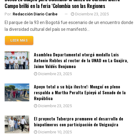
Campo brilló en la feria ‘Colombia son las Regiones
Por:
Redacción Diario Caribe
Diciembre 23, 2025
El parque de la 93 en Bogotá fue escenario de un encuentro donde
la diversidad cultural del país se manifestó...
LEER MÁS
Asamblea Departamental otorgó medalla Luis
Antonio Robles al rector de la UNAD en La Guajira,
Jaime Valdés Benjumea
Diciembre 23, 2025
Apoyo total a su hija ilustre!: Monguí en pleno
respalda a Martha Peralta Epieyú al Senado de la
República
Diciembre 23, 2025
El proyecto Tuberpro promueve el desarrollo de
biopolímeros con participación de Uniguajira
Diciembre 10, 2025