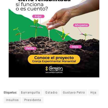
Etiquetas:
Barranquilla
Estadio
Gustavo Petro
Hija
Insultos
Presidente