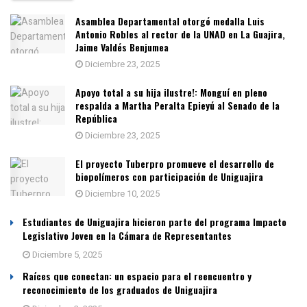
Asamblea Departamental otorgó medalla Luis
Antonio Robles al rector de la UNAD en La Guajira,
Jaime Valdés Benjumea
Diciembre 23, 2025
Apoyo total a su hija ilustre!: Monguí en pleno
respalda a Martha Peralta Epieyú al Senado de la
República
Diciembre 23, 2025
El proyecto Tuberpro promueve el desarrollo de
biopolímeros con participación de Uniguajira
Diciembre 10, 2025
Estudiantes de Uniguajira hicieron parte del programa Impacto
Legislativo Joven en la Cámara de Representantes
Diciembre 5, 2025
Raíces que conectan: un espacio para el reencuentro y
reconocimiento de los graduados de Uniguajira