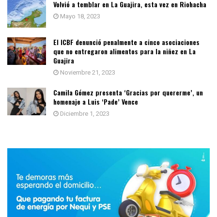
Volvió a temblar en La Guajira, esta vez en Riohacha
Mayo 18, 2023
El ICBF denunció penalmente a cinco asociaciones
que no entregaron alimentos para la niñez en La
Guajira
Noviembre 21, 2023
Camila Gómez presenta ‘Gracias por quererme’, un
homenaje a Luis ‘Pade’ Vence
Diciembre 1, 2023