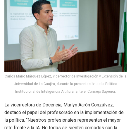
Carlos Mario Márquez López, vicerrector de Investigación y Extensión de la
Universidad de La Guajira, durante la presentación de la Política
Institucional de Inteligencia Artificial ante el Consejo Superior.
La vicerrectora de Docencia, Marlyn Aarón Gonzálvez,
destacó el papel del profesorado en la implementación de
la política. “Nuestros profesionales representan el mayor
reto frente a la IA. No todos se sienten cómodos con la