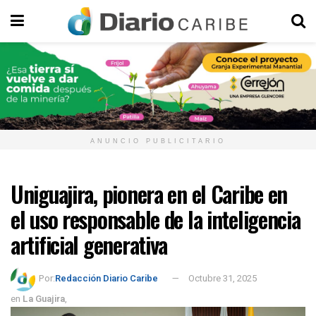
ANUNCIO PUBLICITARIO
Uniguajira, pionera en el Caribe en
el uso responsable de la inteligencia
artificial generativa
Por:
Redacción Diario Caribe
Octubre 31, 2025
en
La Guajira
,