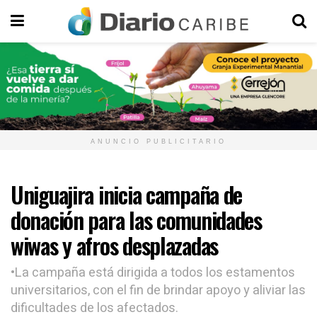
ANUNCIO PUBLICITARIO
Uniguajira inicia campaña de
donación para las comunidades
wiwas y afros desplazadas
•La campaña está dirigida a todos los estamentos
universitarios, con el fin de brindar apoyo y aliviar las
dificultades de los afectados.