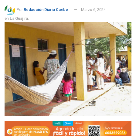
Por:
Redacción Diario Caribe
Marzo 6, 2024
en
La Guajira
,