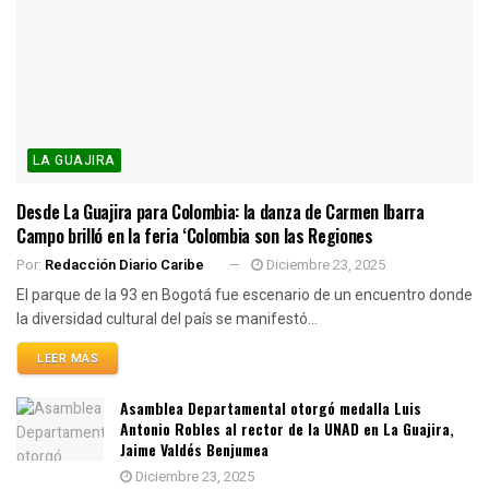
LA GUAJIRA
Desde La Guajira para Colombia: la danza de Carmen Ibarra
Campo brilló en la feria ‘Colombia son las Regiones
Por:
Redacción Diario Caribe
Diciembre 23, 2025
El parque de la 93 en Bogotá fue escenario de un encuentro donde
la diversidad cultural del país se manifestó...
LEER MÁS
Asamblea Departamental otorgó medalla Luis
Antonio Robles al rector de la UNAD en La Guajira,
Jaime Valdés Benjumea
Diciembre 23, 2025