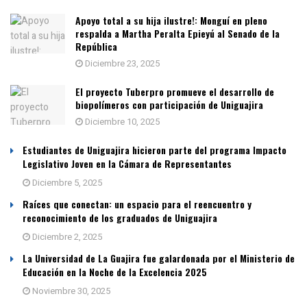
Apoyo total a su hija ilustre!: Monguí en pleno
respalda a Martha Peralta Epieyú al Senado de la
República
Diciembre 23, 2025
El proyecto Tuberpro promueve el desarrollo de
biopolímeros con participación de Uniguajira
Diciembre 10, 2025
Estudiantes de Uniguajira hicieron parte del programa Impacto
Legislativo Joven en la Cámara de Representantes
Diciembre 5, 2025
Raíces que conectan: un espacio para el reencuentro y
reconocimiento de los graduados de Uniguajira
Diciembre 2, 2025
La Universidad de La Guajira fue galardonada por el Ministerio de
Educación en la Noche de la Excelencia 2025
Noviembre 30, 2025