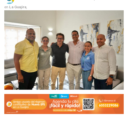
en
La Guajira
,