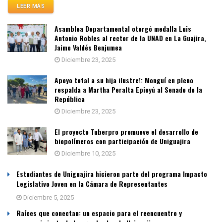
LEER MÁS
Asamblea Departamental otorgó medalla Luis
Antonio Robles al rector de la UNAD en La Guajira,
Jaime Valdés Benjumea
Diciembre 23, 2025
Apoyo total a su hija ilustre!: Monguí en pleno
respalda a Martha Peralta Epieyú al Senado de la
República
Diciembre 23, 2025
El proyecto Tuberpro promueve el desarrollo de
biopolímeros con participación de Uniguajira
Diciembre 10, 2025
Estudiantes de Uniguajira hicieron parte del programa Impacto
Legislativo Joven en la Cámara de Representantes
Diciembre 5, 2025
Raíces que conectan: un espacio para el reencuentro y