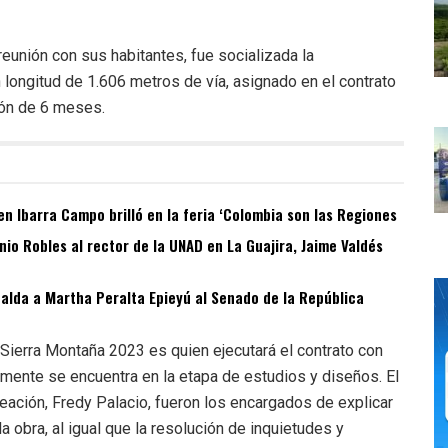
reunión con sus habitantes, fue socializada la
 longitud de 1.606 metros de vía, asignado en el contrato
ión de 6 meses.
n Ibarra Campo brilló en la feria ‘Colombia son las Regiones
o Robles al rector de la UNAD en La Guajira, Jaime Valdés
spalda a Martha Peralta Epieyú al Senado de la República
 Sierra Montaña 2023 es quien ejecutará el contrato con
lmente se encuentra en la etapa de estudios y diseños. El
aneación, Fredy Palacio, fueron los encargados de explicar
a obra, al igual que la resolución de inquietudes y