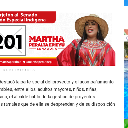
O PUBLICITARIO
, destacó la parte social del proyecto y el acompañamiento
bles, entre ellos: adultos mayores, niños, niñas,
mo, el alcalde habló de la gestión de proyectos
los ramales que de ella se desprenden y de su disposición