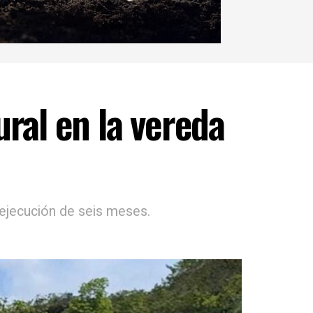
ral en la vereda
 ejecución de seis meses.