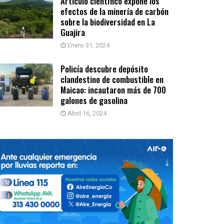
Artículo científico expone los
efectos de la minería de carbón
sobre la biodiversidad en La
Guajira
Enero 31, 2024
Policía descubre depósito
clandestino de combustible en
Maicao: incautaron más de 700
galones de gasolina
Abril 16, 2024