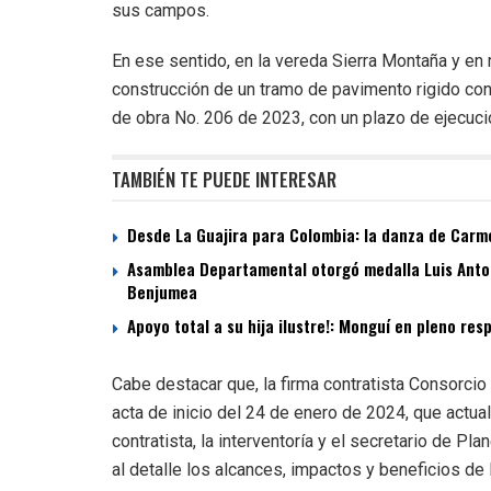
sus campos.
En ese sentido, en la vereda Sierra Montaña y en 
construcción de un tramo de pavimento rigido con
de obra No. 206 de 2023, con un plazo de ejecuc
TAMBIÉN TE PUEDE INTERESAR
Desde La Guajira para Colombia: la danza de Carme
Asamblea Departamental otorgó medalla Luis Antoni
Benjumea
Apoyo total a su hija ilustre!: Monguí en pleno re
Cabe destacar que, la firma contratista Consorcio
acta de inicio del 24 de enero de 2024, que actua
contratista, la interventoría y el secretario de Pl
al detalle los alcances, impactos y beneficios de l