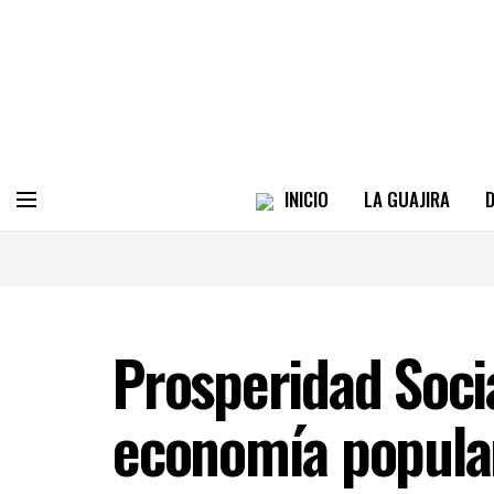
INICIO
LA GUAJIRA
D
Prosperidad Soci
economía popular