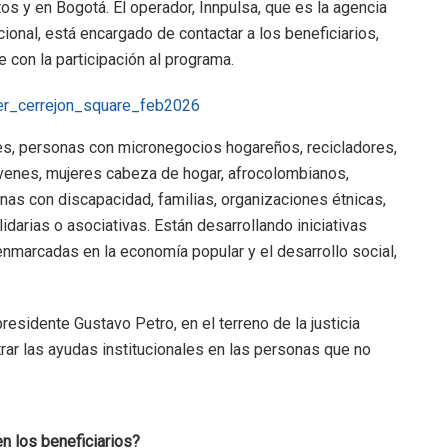
s y en Bogotá. El operador, Innpulsa, que es la agencia
onal, está encargado de contactar a los beneficiarios,
 con la participación al programa.
es, personas con micronegocios hogareños, recicladores,
venes, mujeres cabeza de hogar, afrocolombianos,
nas con discapacidad, familias, organizaciones étnicas,
darias o asociativas. Están desarrollando iniciativas
nmarcadas en la economía popular y el desarrollo social,
esidente Gustavo Petro, en el terreno de la justicia
trar las ayudas institucionales en las personas que no
n los beneficiarios?