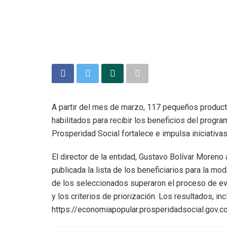
A partir del mes de marzo, 117 pequeños product
habilitados para recibir los beneficios del progr
Prosperidad Social fortalece e impulsa iniciativa
El director de la entidad, Gustavo Bolívar Moreno
publicada la lista de los beneficiarios para la mo
de los seleccionados superaron el proceso de eval
y los criterios de priorización. Los resultados, i
https://economiapopular.prosperidadsocial.gov.co