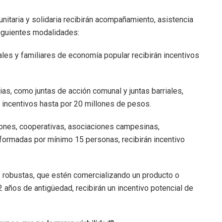
nitaria y solidaria recibirán acompañamiento, asistencia
siguientes modalidades:
uales y familiares de economía popular recibirán incentivos
ias, como juntas de acción comunal y juntas barriales,
 incentivos hasta por 20 millones de pesos.
ciones, cooperativas, asociaciones campesinas,
formadas por mínimo 15 personas, recibirán incentivo
as robustas, que estén comercializando un producto o
 años de antigüedad, recibirán un incentivo potencial de