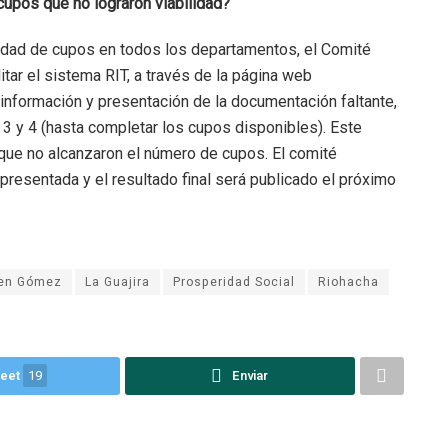
upos que no lograron viabilidad?
lidad de cupos en todos los departamentos, el Comité
itar el sistema RIT, a través de la página web
 información y presentación de la documentación faltante,
 3 y 4 (hasta completar los cupos disponibles). Este
que no alcanzaron el número de cupos. El comité
presentada y el resultado final será publicado el próximo
en Gómez
La Guajira
Prosperidad Social
Riohacha
eet
19
Enviar