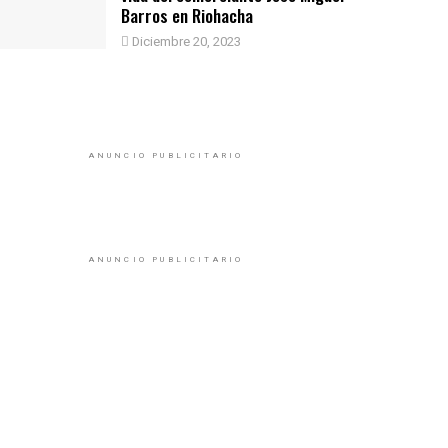
Barros en Riohacha
Diciembre 20, 2023
ANUNCIO PUBLICITARIO
ANUNCIO PUBLICITARIO