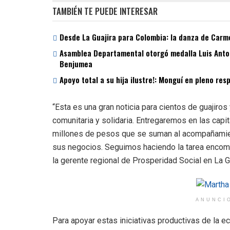
TAMBIÉN TE PUEDE INTERESAR
Desde La Guajira para Colombia: la danza de Carme
Asamblea Departamental otorgó medalla Luis Antoni
Benjumea
Apoyo total a su hija ilustre!: Monguí en pleno re
“Esta es una gran noticia para cientos de guajiro
comunitaria y solidaria. Entregaremos en las capit
millones de pesos que se suman al acompañamient
sus negocios. Seguimos haciendo la tarea encome
la gerente regional de Prosperidad Social en La Gu
ANUNCI
Para apoyar estas iniciativas productivas de la eco