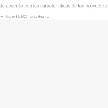
e acuerdo con las características de los proyectos d
Marzo 31, 2025
en
La Guajira
,