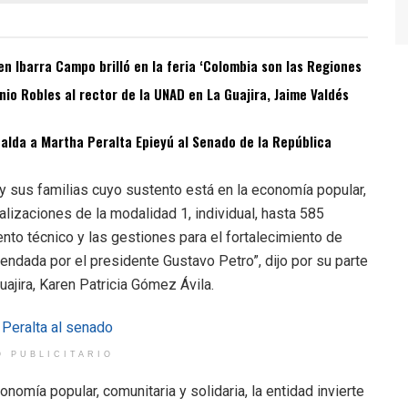
n Ibarra Campo brilló en la feria ‘Colombia son las Regiones
o Robles al rector de la UNAD en La Guajira, Jaime Valdés
spalda a Martha Peralta Epieyú al Senado de la República
s y sus familias cuyo sustento está en la economía popular,
alizaciones de la modalidad 1, individual, hasta 585
o técnico y las gestiones para el fortalecimiento de
ndada por el presidente Gustavo Petro”, dijo por su parte
ajira, Karen Patricia Gómez Ávila.
O PUBLICITARIO
nomía popular, comunitaria y solidaria, la entidad invierte