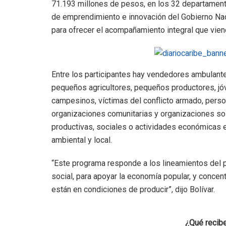
71.193 millones de pesos, en los 32 departamento
de emprendimiento e innovación del Gobierno Naci
para ofrecer el acompañamiento integral que viene
Entre los participantes hay vendedores ambulant
pequeños agricultores, pequeños productores, jó
campesinos, víctimas del conflicto armado, perso
organizaciones comunitarias y organizaciones soli
productivas, sociales o actividades económicas e
ambiental y local.
“Este programa responde a los lineamientos del pr
social, para apoyar la economía popular, y concen
están en condiciones de producir”, dijo Bolívar.
¿Qué recibe