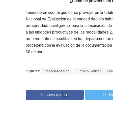
¿Cómo se proveerá los c
Teniendo en cuenta que no se proveyeron la tota
Nacional de Evaluación de la entidad decidió habil
prosperidadsocial.gov.co, para la subsanación de
a las unidades productivas de las modalidades 2,
proceso solo se habilitará en los departamentos 
procederá con la evaluación de la documentación 
30 de abril.
Etiquetas:
Emprendedores
Gustavo Bolivar
Kar
Compartir
31
Tw