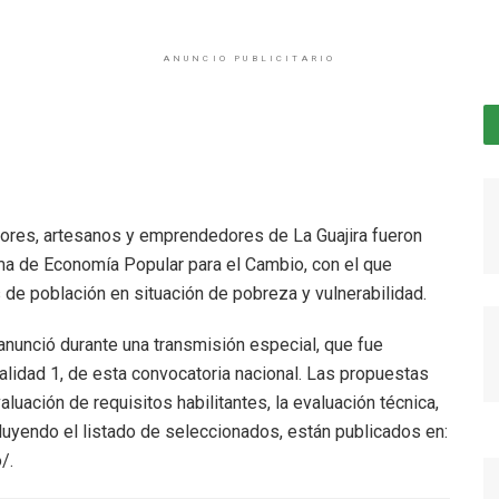
ANUNCIO PUBLICITARIO
ores, artesanos y emprendedores de La Guajira fueron
ama de Economía Popular para el Cambio, con el que
s de población en situación de pobreza y vulnerabilidad.
 anunció durante una transmisión especial, que fue
dalidad 1, de esta convocatoria nacional. Las propuestas
uación de requisitos habilitantes, la evaluación técnica,
ncluyendo el listado de seleccionados, están publicados en:
/.