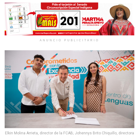
ANUNCIO PUBLICITARIO
Elkin Molina Arrieta, director de la FCAB; Johennys Brito Chiquillo, directora