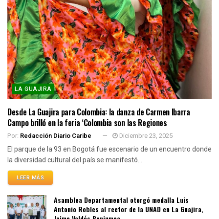
LA GUAJIRA
Desde La Guajira para Colombia: la danza de Carmen Ibarra
Campo brilló en la feria ‘Colombia son las Regiones
Por:
Redacción Diario Caribe
Diciembre 23, 2025
El parque de la 93 en Bogotá fue escenario de un encuentro donde
la diversidad cultural del país se manifestó...
LEER MÁS
Asamblea Departamental otorgó medalla Luis
Antonio Robles al rector de la UNAD en La Guajira,
Jaime Valdés Benjumea