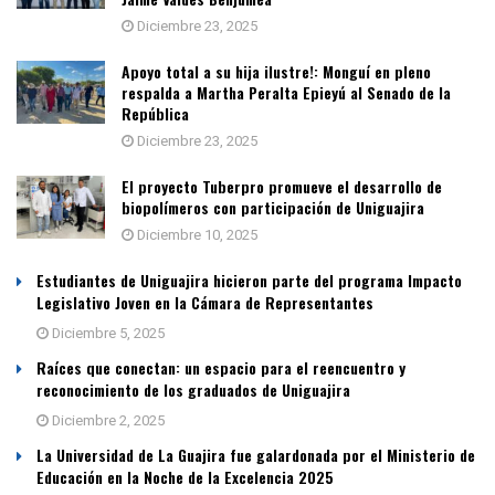
Diciembre 23, 2025
Apoyo total a su hija ilustre!: Monguí en pleno
respalda a Martha Peralta Epieyú al Senado de la
República
Diciembre 23, 2025
El proyecto Tuberpro promueve el desarrollo de
biopolímeros con participación de Uniguajira
Diciembre 10, 2025
Estudiantes de Uniguajira hicieron parte del programa Impacto
Legislativo Joven en la Cámara de Representantes
Diciembre 5, 2025
Raíces que conectan: un espacio para el reencuentro y
reconocimiento de los graduados de Uniguajira
Diciembre 2, 2025
La Universidad de La Guajira fue galardonada por el Ministerio de
Educación en la Noche de la Excelencia 2025