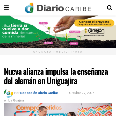
ANUNCIO PUBLICITARIO
Nueva alianza impulsa la enseñanza
del alemán en Uniguajira
Por:
Redacción Diario Caribe
Octubre 27, 2025
en
La Guajira
,