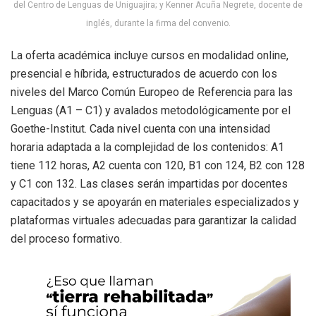
del Centro de Lenguas de Uniguajira; y Kenner Acuña Negrete, docente de
inglés, durante la firma del convenio.
La oferta académica incluye cursos en modalidad online,
presencial e híbrida, estructurados de acuerdo con los
niveles del Marco Común Europeo de Referencia para las
Lenguas (A1 – C1) y avalados metodológicamente por el
Goethe-Institut. Cada nivel cuenta con una intensidad
horaria adaptada a la complejidad de los contenidos: A1
tiene 112 horas, A2 cuenta con 120, B1 con 124, B2 con 128
y C1 con 132. Las clases serán impartidas por docentes
capacitados y se apoyarán en materiales especializados y
plataformas virtuales adecuadas para garantizar la calidad
del proceso formativo.