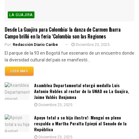
LA GUAJIRA
Desde La Guajira para Colombia: la danza de Carmen Ibarra
Campo brilló en la feria ‘Colombia son las Regiones
Por:
Redacción Diario Caribe
Diciembre 23, 2025
El parque de la 93 en Bogotá fue escenario de un encuentro donde
la diversidad cultural del país se manifestó...
LEER MÁS
Asamblea Departamental otorgó medalla Luis
Antonio Robles al rector de la UNAD en La Guajira,
Jaime Valdés Benjumea
Diciembre 23, 2025
Apoyo total a su hija ilustre!: Monguí en pleno
respalda a Martha Peralta Epieyú al Senado de la
República
Diciembre 23, 2025