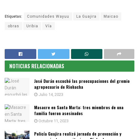
Etiquetas:
Comunidades Wayuu
La Guajira
Maicao
obras
Uribia
Vía
NOTICIAS RELACIONADAS
José Durán escuchó las preocupaciones del gremio
agropecuario de Riohacha
Julio 14, 2023
Masacre en Santa Marta: tres miembros de una
familia fueron asesinados
Octubre 11, 2023
Policía Guajira realizó jornada de prevención y