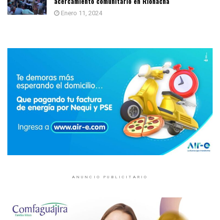
acercamiento comunitario en Riohacha
Enero 11, 2024
ANUNCIO PUBLICITARIO