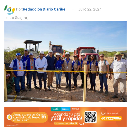
Por:
Redacción Diario Caribe
Julio 22, 2024
en
La Guajira
,