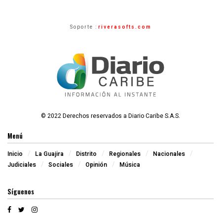
Soporte :
riverasofts.com
© 2022 Derechos reservados a Diario Caribe S.A.S.
Menú
Inicio
La Guajira
Distrito
Regionales
Nacionales
Judiciales
Sociales
Opinión
Música
Síguenos