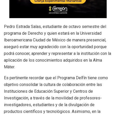
Pedro Estrada Salas, estudiante de octavo semestre del
programa de Derecho y quien estará en la Universidad
Iberoamericana Ciudad de México de manera presencial,
aseguró estar muy agradecido con la oportunidad porque
podrá conocer, aprender y representar a la institución con la
aplicación de los conocimientos adquiridos en la Alma
Máter.
Es pertinente recordar que el Programa Delfín tiene como
objetivo consolidar la cultura de colaboración entre las
Instituciones de Educación Superior y Centros de
Investigación, a través de la movilidad de profesores-
investigadores, estudiantes y de la divulgación de
productos científicos y tecnológicos. Asimismo, en la