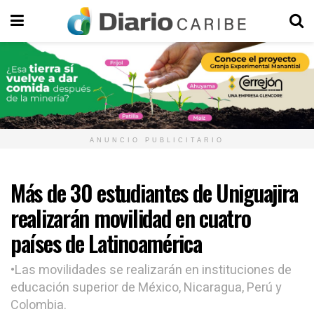
ANUNCIO PUBLICITARIO
Más de 30 estudiantes de Uniguajira
realizarán movilidad en cuatro
países de Latinoamérica
•Las movilidades se realizarán en instituciones de
educación superior de México, Nicaragua, Perú y
Colombia.