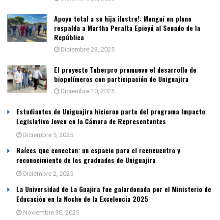
Apoyo total a su hija ilustre!: Monguí en pleno
respalda a Martha Peralta Epieyú al Senado de la
República
Diciembre 23, 2025
El proyecto Tuberpro promueve el desarrollo de
biopolímeros con participación de Uniguajira
Diciembre 10, 2025
Estudiantes de Uniguajira hicieron parte del programa Impacto
Legislativo Joven en la Cámara de Representantes
Diciembre 5, 2025
Raíces que conectan: un espacio para el reencuentro y
reconocimiento de los graduados de Uniguajira
Diciembre 2, 2025
La Universidad de La Guajira fue galardonada por el Ministerio de
Educación en la Noche de la Excelencia 2025
Noviembre 30, 2025