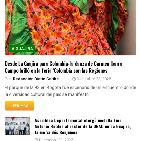
LA GUAJIRA
Desde La Guajira para Colombia: la danza de Carmen Ibarra
Campo brilló en la feria ‘Colombia son las Regiones
Por:
Redacción Diario Caribe
Diciembre 23, 2025
El parque de la 93 en Bogotá fue escenario de un encuentro donde
la diversidad cultural del país se manifestó...
LEER MÁS
Asamblea Departamental otorgó medalla Luis
Antonio Robles al rector de la UNAD en La Guajira,
Jaime Valdés Benjumea
Diciembre 23, 2025