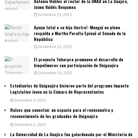
Antonio Robles al rector de la UNAD en La Guajira,
Jaime Valdés Benjumea
Diciembre 23, 2025
Apoyo total a su hija ilustre!: Monguí en pleno
respalda a Martha Peralta Epieyú al Senado de la
República
Diciembre 23, 2025
El proyecto Tuberpro promueve el desarrollo de
biopolímeros con participación de Uniguajira
Diciembre 10, 2025
Estudiantes de Uniguajira hicieron parte del programa Impacto
Legislativo Joven en la Cámara de Representantes
Diciembre 5, 2025
Raíces que conectan: un espacio para el reencuentro y
reconocimiento de los graduados de Uniguajira
Diciembre 2, 2025
La Universidad de La Guajira fue galardonada por el Ministerio de