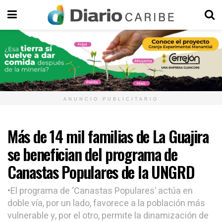
ANUNCIO PUBLICITARIO
Más de 14 mil familias de La Guajira
se benefician del programa de
Canastas Populares de la UNGRD
•El programa de ‘Canastas Populares’ actúa en
doble vía, por un lado, favorece a la población más
vulnerable y, por el otro, permite la dinamización de