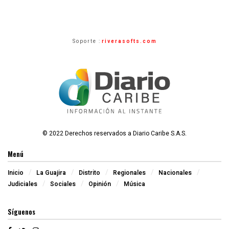
Soporte :
riverasofts.com
© 2022 Derechos reservados a Diario Caribe S.A.S.
Menú
Inicio
La Guajira
Distrito
Regionales
Nacionales
Judiciales
Sociales
Opinión
Música
Síguenos