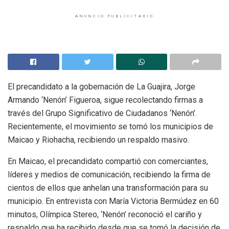
ANUNCIO PUBLICITARIO
El precandidato a la gobernación de La Guajira, Jorge
Armando ‘Nenón’ Figueroa, sigue recolectando firmas a
través del Grupo Significativo de Ciudadanos ‘Nenón’.
Recientemente, el movimiento se tomó los municipios de
Maicao y Riohacha, recibiendo un respaldo masivo.
En Maicao, el precandidato compartió con comerciantes,
líderes y medios de comunicación, recibiendo la firma de
cientos de ellos que anhelan una transformación para su
municipio. En entrevista con María Victoria Bermúdez en 60
minutos, Olímpica Stereo, ‘Nenón’ reconoció el cariño y
respaldo que ha recibido desde que se tomó la decisión de