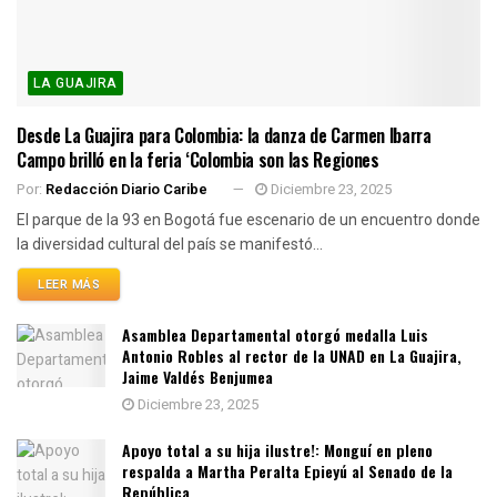
LA GUAJIRA
Desde La Guajira para Colombia: la danza de Carmen Ibarra
Campo brilló en la feria ‘Colombia son las Regiones
Por:
Redacción Diario Caribe
Diciembre 23, 2025
El parque de la 93 en Bogotá fue escenario de un encuentro donde
la diversidad cultural del país se manifestó...
LEER MÁS
Asamblea Departamental otorgó medalla Luis
Antonio Robles al rector de la UNAD en La Guajira,
Jaime Valdés Benjumea
Diciembre 23, 2025
Apoyo total a su hija ilustre!: Monguí en pleno
respalda a Martha Peralta Epieyú al Senado de la
República