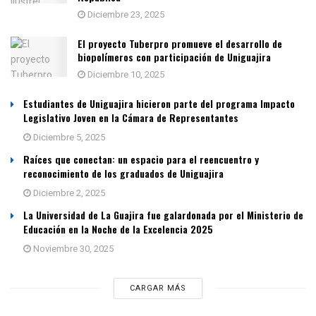
Diciembre 23, 2025
El proyecto Tuberpro promueve el desarrollo de
biopolímeros con participación de Uniguajira
Diciembre 10, 2025
Estudiantes de Uniguajira hicieron parte del programa Impacto
Legislativo Joven en la Cámara de Representantes
Diciembre 5, 2025
Raíces que conectan: un espacio para el reencuentro y
reconocimiento de los graduados de Uniguajira
Diciembre 2, 2025
La Universidad de La Guajira fue galardonada por el Ministerio de
Educación en la Noche de la Excelencia 2025
Noviembre 30, 2025
CARGAR MÁS