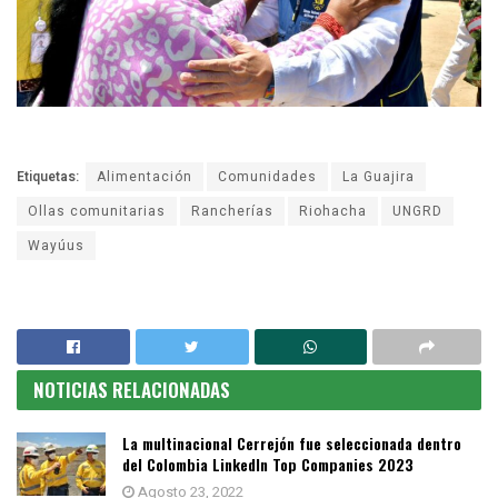
Etiquetas:
Alimentación
Comunidades
La Guajira
Ollas comunitarias
Rancherías
Riohacha
UNGRD
Wayúus
NOTICIAS RELACIONADAS
La multinacional Cerrejón fue seleccionada dentro
del Colombia LinkedIn Top Companies 2023
Agosto 23, 2022