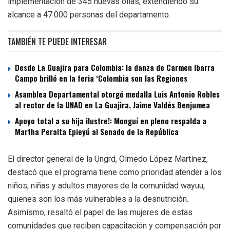
implementación de 345 nuevas ollas, extendiendo su
alcance a 47.000 personas del departamento.
TAMBIÉN TE PUEDE INTERESAR
Desde La Guajira para Colombia: la danza de Carmen Ibarra
Campo brilló en la feria ‘Colombia son las Regiones
Asamblea Departamental otorgó medalla Luis Antonio Robles
al rector de la UNAD en La Guajira, Jaime Valdés Benjumea
Apoyo total a su hija ilustre!: Monguí en pleno respalda a
Martha Peralta Epieyú al Senado de la República
El director general de la Ungrd, Olmedo López Martínez,
destacó que el programa tiene como prioridad atender a los
niños, niñas y adultos mayores de la comunidad wayuu,
quienes son los más vulnerables a la desnutrición.
Asimismo, resaltó el papel de las mujeres de estas
comunidades que reciben capacitación y compensación por