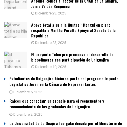
Antonio Robles al rector de la UNAD en La Guajira,
Jaime Valdés Benjumea
Diciembre 23, 2025
Apoyo total a su hija ilustre!: Monguí en pleno
respalda a Martha Peralta Epieyú al Senado de la
República
Diciembre 23, 2025
El proyecto Tuberpro promueve el desarrollo de
biopolímeros con participación de Uniguajira
Diciembre 10, 2025
Estudiantes de Uniguajira hicieron parte del programa Impacto
Legislativo Joven en la Cámara de Representantes
Diciembre 5, 2025
Raíces que conectan: un espacio para el reencuentro y
reconocimiento de los graduados de Uniguajira
Diciembre 2, 2025
La Universidad de La Guajira fue galardonada por el Ministerio de