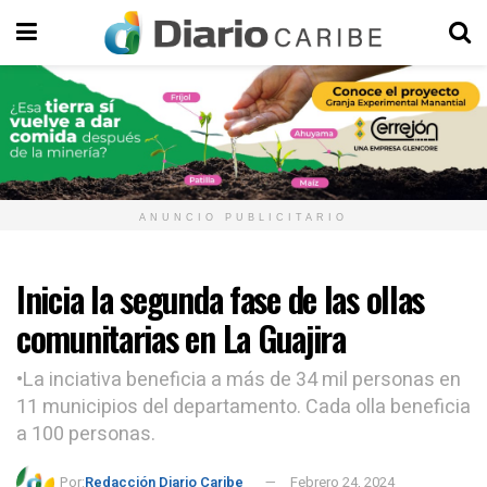
ANUNCIO PUBLICITARIO
Inicia la segunda fase de las ollas
comunitarias en La Guajira
•La inciativa beneficia a más de 34 mil personas en
11 municipios del departamento. Cada olla beneficia
a 100 personas.
Por:
Redacción Diario Caribe
Febrero 24, 2024