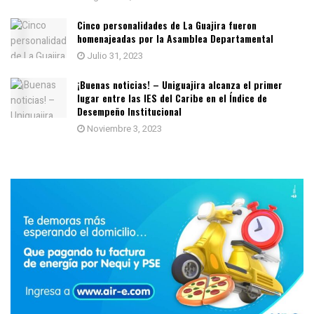
Cinco personalidades de La Guajira fueron
homenajeadas por la Asamblea Departamental
Julio 31, 2023
¡Buenas noticias! – Uniguajira alcanza el primer
lugar entre las IES del Caribe en el Índice de
Desempeño Institucional
Noviembre 3, 2023