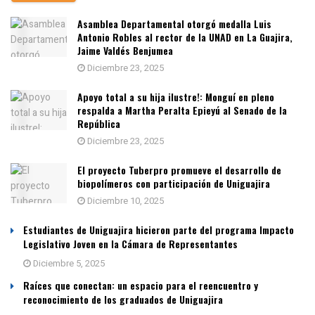
Asamblea Departamental otorgó medalla Luis
Antonio Robles al rector de la UNAD en La Guajira,
Jaime Valdés Benjumea
Diciembre 23, 2025
Apoyo total a su hija ilustre!: Monguí en pleno
respalda a Martha Peralta Epieyú al Senado de la
República
Diciembre 23, 2025
El proyecto Tuberpro promueve el desarrollo de
biopolímeros con participación de Uniguajira
Diciembre 10, 2025
Estudiantes de Uniguajira hicieron parte del programa Impacto
Legislativo Joven en la Cámara de Representantes
Diciembre 5, 2025
Raíces que conectan: un espacio para el reencuentro y
reconocimiento de los graduados de Uniguajira