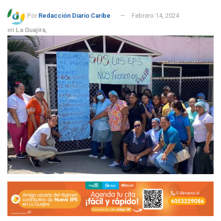
Por:
Redacción Diario Caribe
Febrero 14, 2024
en
La Guajira
,