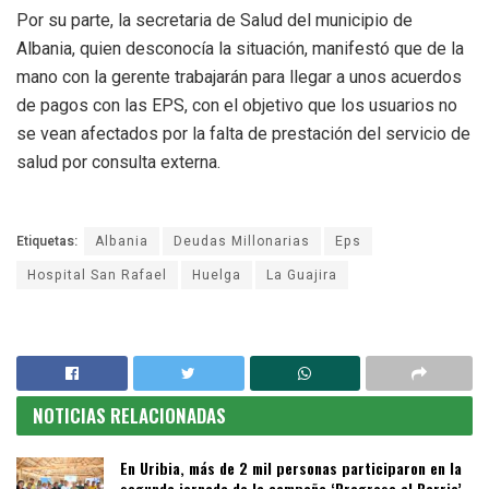
Por su parte, la secretaria de Salud del municipio de
Albania, quien desconocía la situación, manifestó que de la
mano con la gerente trabajarán para llegar a unos acuerdos
de pagos con las EPS, con el objetivo que los usuarios no
se vean afectados por la falta de prestación del servicio de
salud por consulta externa.
Etiquetas:
Albania
Deudas Millonarias
Eps
Hospital San Rafael
Huelga
La Guajira
NOTICIAS RELACIONADAS
En Uribia, más de 2 mil personas participaron en la
segunda jornada de la campaña ‘Progreso al Barrio’