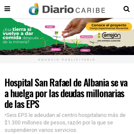
ANUNCIO PUBLICITARIO
Hospital San Rafael de Albania se va
a huelga por las deudas millonarias
de las EPS
•Seis EPS le adeudan al centro hospitalario más de
$1.300 millones de pesos, razón por la que se
suspendieron varios servicios.