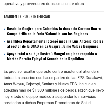
operativo y proveedores de insumo, entre otros.
TAMBIÉN TE PUEDE INTERESAR
Desde La Guajira para Colombia: la danza de Carmen Ibarra
Campo brilló en la feria ‘Colombia son las Regiones
Asamblea Departamental otorgó medalla Luis Antonio Robles
al rector de la UNAD en La Guajira, Jaime Valdés Benjumea
Apoyo total a su hija ilustre!: Monguí en pleno respalda a
Martha Peralta Epieyú al Senado de la República
Es preciso resaltar que este centro asistencial atiende a
todos los usuarios que hacen partes de las EPS Dusakawi,
Anas Wayuu, Cajacopi, Sanitas y Nueva EPS, las cuales
adeudan más de $1.300 millones de pesos, razón que llevo
hoy a todo el equipo médico a suspender los servicios
prestados a dichas Empresas Promotoras de Salud.