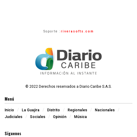
Soporte :
riverasofts.com
© 2022 Derechos reservados a Diario Caribe S.A.S.
Menú
Inicio
La Guajira
Distrito
Regionales
Nacionales
Judiciales
Sociales
Opinión
Música
Síguenos