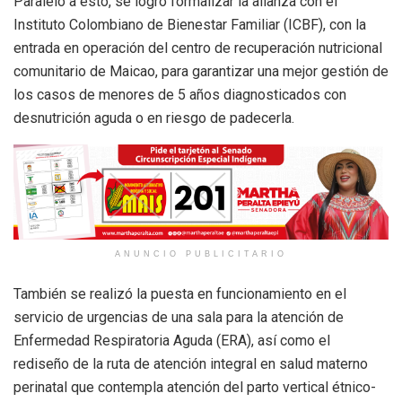
Paralelo a esto, se logró formalizar la alianza con el
Instituto Colombiano de Bienestar Familiar (ICBF), con la
entrada en operación del centro de recuperación nutricional
comunitario de Maicao, para garantizar una mejor gestión de
los casos de menores de 5 años diagnosticados con
desnutrición aguda o en riesgo de padecerla.
ANUNCIO PUBLICITARIO
También se realizó la puesta en funcionamiento en el
servicio de urgencias de una sala para la atención de
Enfermedad Respiratoria Aguda (ERA), así como el
rediseño de la ruta de atención integral en salud materno
perinatal que contempla atención del parto vertical étnico-