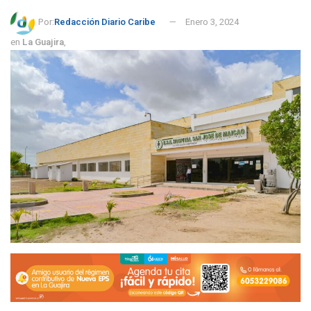
Por:
Redacción Diario Caribe
Enero 3, 2024
en
La Guajira
,