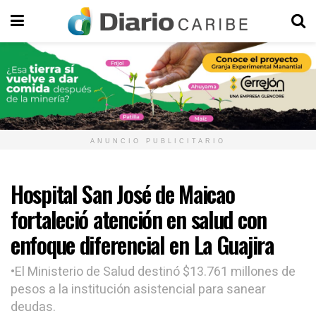
ANUNCIO PUBLICITARIO
Hospital San José de Maicao
fortaleció atención en salud con
enfoque diferencial en La Guajira
•El Ministerio de Salud destinó $13.761 millones de
pesos a la institución asistencial para sanear
deudas.