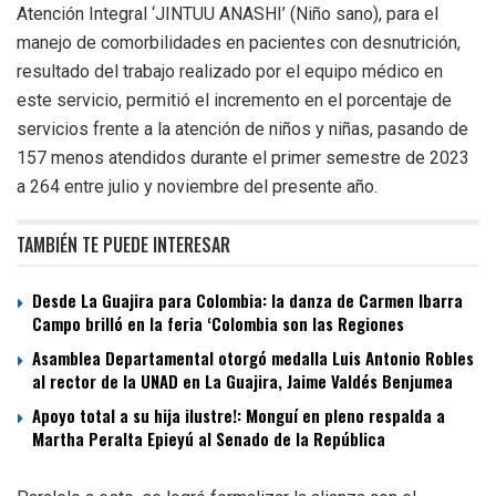
Atención Integral ‘JINTUU ANASHI’ (Niño sano), para el
manejo de comorbilidades en pacientes con desnutrición,
resultado del trabajo realizado por el equipo médico en
este servicio, permitió el incremento en el porcentaje de
servicios frente a la atención de niños y niñas, pasando de
157 menos atendidos durante el primer semestre de 2023
a 264 entre julio y noviembre del presente año.
TAMBIÉN TE PUEDE INTERESAR
Desde La Guajira para Colombia: la danza de Carmen Ibarra
Campo brilló en la feria ‘Colombia son las Regiones
Asamblea Departamental otorgó medalla Luis Antonio Robles
al rector de la UNAD en La Guajira, Jaime Valdés Benjumea
Apoyo total a su hija ilustre!: Monguí en pleno respalda a
Martha Peralta Epieyú al Senado de la República