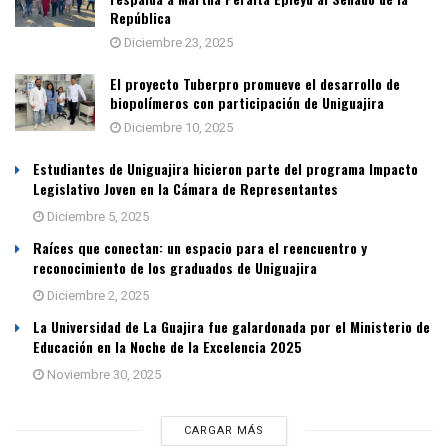
República
Diciembre 23, 2025
El proyecto Tuberpro promueve el desarrollo de
biopolímeros con participación de Uniguajira
Diciembre 10, 2025
Estudiantes de Uniguajira hicieron parte del programa Impacto
Legislativo Joven en la Cámara de Representantes
Diciembre 5, 2025
Raíces que conectan: un espacio para el reencuentro y
reconocimiento de los graduados de Uniguajira
Diciembre 2, 2025
La Universidad de La Guajira fue galardonada por el Ministerio de
Educación en la Noche de la Excelencia 2025
Noviembre 30, 2025
CARGAR MÁS