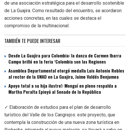
de una asociación estratégica para el desarrollo sostenible
de La Guajira. Como resultado del encuentro, se acordaron
acciones concretas, en las cuales se destaca el
compromiso de la multinacional:
TAMBIÉN TE PUEDE INTERESAR
Desde La Guajira para Colombia: la danza de Carmen Ibarra
Campo brilló en la feria ‘Colombia son las Regiones
Asamblea Departamental otorgó medalla Luis Antonio Robles
al rector de la UNAD en La Guajira, Jaime Valdés Benjumea
Apoyo total a su hija ilustre!: Monguí en pleno respalda a
Martha Peralta Epieyú al Senado de la República
✓ Elaboración de estudios para el plan de desarrollo
turístico del Valle de los Cangrejos: este proyecto, que
contempla la construcción de una nueva zona turística en
Riohacha, integrada al nuevo malecón, se llevará a cabo en