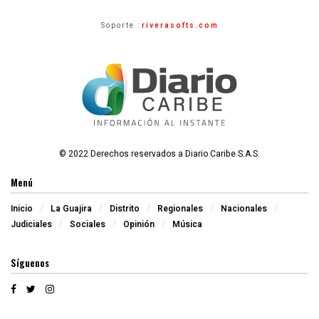
Soporte :
riverasofts.com
© 2022 Derechos reservados a Diario Caribe S.A.S.
Menú
Inicio
La Guajira
Distrito
Regionales
Nacionales
Judiciales
Sociales
Opinión
Música
Síguenos