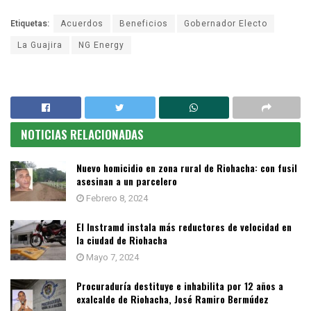
Etiquetas:
Acuerdos
Beneficios
Gobernador Electo
La Guajira
NG Energy
NOTICIAS RELACIONADAS
Nuevo homicidio en zona rural de Riohacha: con fusil
asesinan a un parcelero
Febrero 8, 2024
El Instramd instala más reductores de velocidad en
la ciudad de Riohacha
Mayo 7, 2024
Procuraduría destituye e inhabilita por 12 años a
exalcalde de Riohacha, José Ramiro Bermúdez