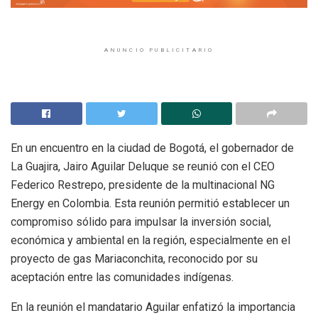
ANUNCIO PUBLICITARIO
En un encuentro en la ciudad de Bogotá, el gobernador de
La Guajira, Jairo Aguilar Deluque se reunió con el CEO
Federico Restrepo, presidente de la multinacional NG
Energy en Colombia. Esta reunión permitió establecer un
compromiso sólido para impulsar la inversión social,
económica y ambiental en la región, especialmente en el
proyecto de gas Mariaconchita, reconocido por su
aceptación entre las comunidades indígenas.
En la reunión el mandatario Aguilar enfatizó la importancia