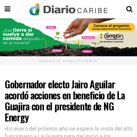
ANUNCIO PUBLICITARIO
Gobernador electo Jairo Aguilar
acordó acciones en beneficio de La
Guajira con el presidente de NG
Energy
•En enero del próximo año se espera la visita del alto
funcionario a La Guajira para dar inicio a los