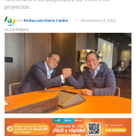
proyectos.
Por:
Redacción Diario Caribe
Noviembre 24, 2023
en
La Guajira
,