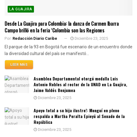
LA GUAJIRA
Desde La Guajira para Colombia: la danza de Carmen Ibarra
Campo brilló en la feria ‘Colombia son las Regiones
Por:
Redacción Diario Caribe
Diciembre 23, 2025
El parque de la 93 en Bogotá fue escenario de un encuentro donde
la diversidad cultural del país se manifestó...
LEER MÁS
Asamblea Departamental otorgó medalla Luis
Antonio Robles al rector de la UNAD en La Guajira,
Jaime Valdés Benjumea
Diciembre 23, 2025
Apoyo total a su hija ilustre!: Monguí en pleno
respalda a Martha Peralta Epieyú al Senado de la
República
Diciembre 23, 2025