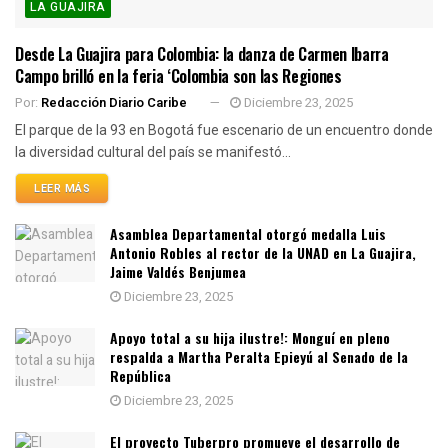
LA GUAJIRA
Desde La Guajira para Colombia: la danza de Carmen Ibarra
Campo brilló en la feria ‘Colombia son las Regiones
Por:
Redacción Diario Caribe
Diciembre 23, 2025
El parque de la 93 en Bogotá fue escenario de un encuentro donde
la diversidad cultural del país se manifestó...
LEER MÁS
Asamblea Departamental otorgó medalla Luis
Antonio Robles al rector de la UNAD en La Guajira,
Jaime Valdés Benjumea
Diciembre 23, 2025
Apoyo total a su hija ilustre!: Monguí en pleno
respalda a Martha Peralta Epieyú al Senado de la
República
Diciembre 23, 2025
El proyecto Tuberpro promueve el desarrollo de