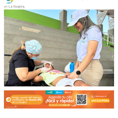
en
La Guajira
,