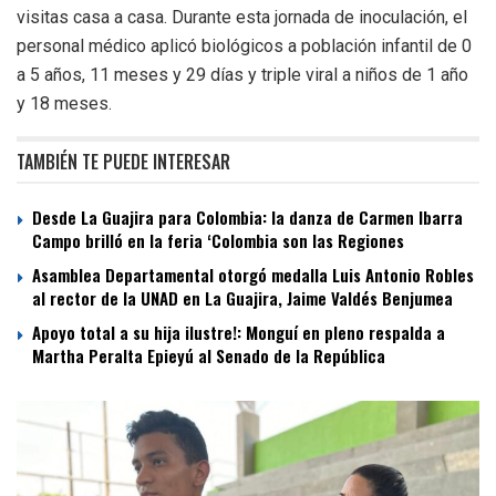
visitas casa a casa. Durante esta jornada de inoculación, el
personal médico aplicó biológicos a población infantil de 0
a 5 años, 11 meses y 29 días y triple viral a niños de 1 año
y 18 meses.
TAMBIÉN TE PUEDE INTERESAR
Desde La Guajira para Colombia: la danza de Carmen Ibarra
Campo brilló en la feria ‘Colombia son las Regiones
Asamblea Departamental otorgó medalla Luis Antonio Robles
al rector de la UNAD en La Guajira, Jaime Valdés Benjumea
Apoyo total a su hija ilustre!: Monguí en pleno respalda a
Martha Peralta Epieyú al Senado de la República