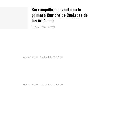
Barranquilla, presente en la
primera Cumbre de Ciudades de
las Américas
Abril 26, 2023
ANUNCIO PUBLICITARIO
ANUNCIO PUBLICITARIO