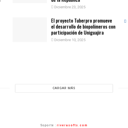
Diciembre 23, 2025
El proyecto Tuberpro promueve
el desarrollo de biopolímeros con
participación de Uniguajira
Diciembre 10, 2025
CARGAR MÁS
Soporte :
riverasofts.com