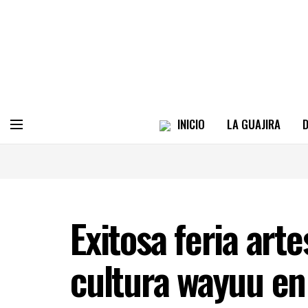
INICIO
LA GUAJIRA
D
Exitosa feria art
cultura wayuu e