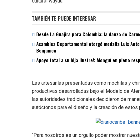
cultural wayuu.
TAMBIÉN TE PUEDE INTERESAR
Desde La Guajira para Colombia: la danza de Carme
Asamblea Departamental otorgó medalla Luis Antoni
Benjumea
Apoyo total a su hija ilustre!: Monguí en pleno re
Las artesanías presentadas como mochilas y chinc
productivas desarrolladas bajo el Modelo de Ate
las autoridades tradicionales decidieron de mane
autóctonos para el diseño y la creación de estos
“Para nosotros es un orgullo poder mostrar nuestr