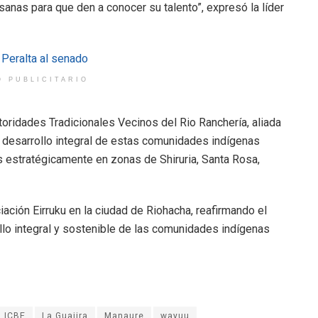
nas para que den a conocer su talento”, expresó la líder
O PUBLICITARIO
oridades Tradicionales Vecinos del Rio Ranchería, aliada
el desarrollo integral de estas comunidades indígenas
 estratégicamente en zonas de Shiruria, Santa Rosa,
ación Eirruku en la ciudad de Riohacha, reafirmando el
llo integral y sostenible de las comunidades indígenas
ICBF
La Guajira
Manaure
wayuu