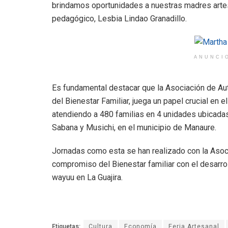
brindamos oportunidades a nuestras madres artesa
pedagógico, Lesbia Lindao Granadillo.
ANUNCI
Es fundamental destacar que la Asociación de Aut
del Bienestar Familiar, juega un papel crucial en 
atendiendo a 480 familias en 4 unidades ubicadas
Sabana y Musichi, en el municipio de Manaure.
Jornadas como esta se han realizado con la Asoci
compromiso del Bienestar familiar con el desarro
wayuu en La Guajira.
Etiquetas:
Cultura
Economía
Feria Artesanal