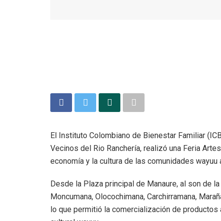
El Instituto Colombiano de Bienestar Familiar (IC
Vecinos del Rio Ranchería, realizó una Feria Artes
economía y la cultura de las comunidades wayuu a
Desde la Plaza principal de Manaure, al son de l
Moncumana, Olocochimana, Carchirramana, Maraña
lo que permitió la comercialización de productos a