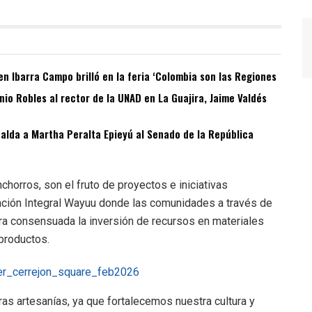
n Ibarra Campo brilló en la feria ‘Colombia son las Regiones
o Robles al rector de la UNAD en La Guajira, Jaime Valdés
spalda a Martha Peralta Epieyú al Senado de la República
horros, son el fruto de proyectos e iniciativas
nción Integral Wayuu donde las comunidades a través de
ra consensuada la inversión de recursos en materiales
 productos.
as artesanías, ya que fortalecemos nuestra cultura y