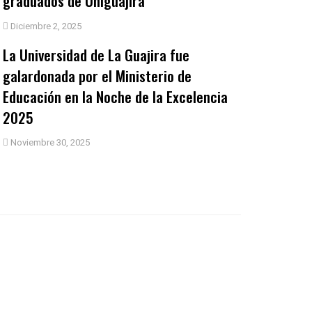
graduados de Uniguajira
Diciembre 2, 2025
La Universidad de La Guajira fue
galardonada por el Ministerio de
Educación en la Noche de la Excelencia
2025
Noviembre 30, 2025