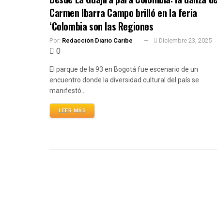
Carmen Ibarra Campo brilló en la feria
‘Colombia son las Regiones
Por:
Redacción Diario Caribe
Diciembre 23, 2025
0
El parque de la 93 en Bogotá fue escenario de un
encuentro donde la diversidad cultural del país se
manifestó...
LEER MÁS