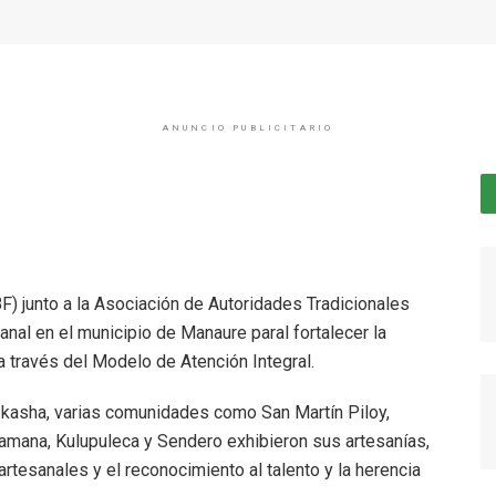
ANUNCIO PUBLICITARIO
BF) junto a la Asociación de Autoridades Tradicionales
anal en el municipio de Manaure paral fortalecer la
 través del Modelo de Atención Integral.
a kasha, varias comunidades como San Martín Piloy,
mana, Kulupuleca y Sendero exhibieron sus artesanías,
rtesanales y el reconocimiento al talento y la herencia