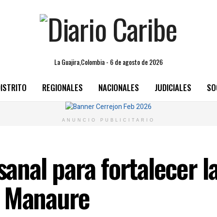
La Guajira,Colombia - 6 de agosto de 2026
ISTRITO
REGIONALES
NACIONALES
JUDICIALES
SO
ANUNCIO PUBLICITARIO
esanal para fortalecer 
n Manaure